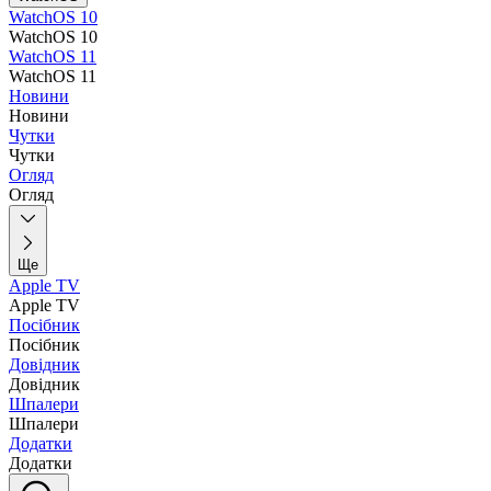
WatchOS 10
WatchOS 10
WatchOS 11
WatchOS 11
Новини
Новини
Чутки
Чутки
Огляд
Огляд
Ще
Apple TV
Apple TV
Посібник
Посібник
Довідник
Довідник
Шпалери
Шпалери
Додатки
Додатки