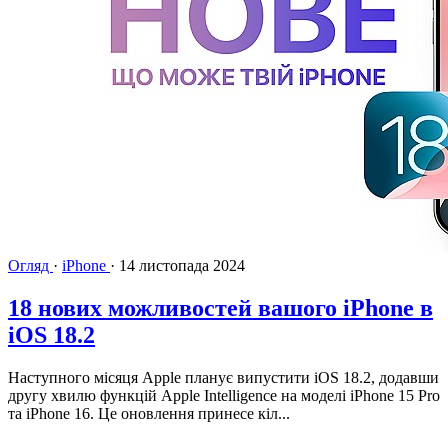
Огляд
·
iPhone
·
14 листопада 2024
18 нових можливостей вашого iPhone в
iOS 18.2
Наступного місяця Apple планує випустити iOS 18.2, додавши
другу хвилю функцій Apple Intelligence на моделі iPhone 15 Pro
та iPhone 16. Це оновлення принесе кіл...