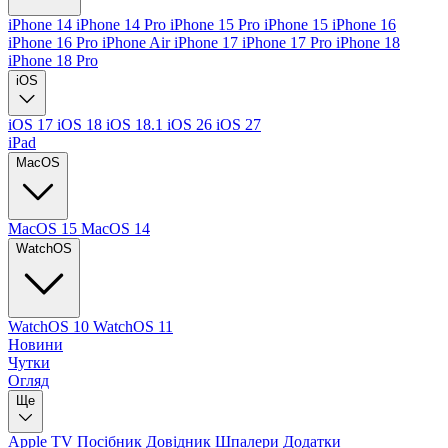
iPhone 14
iPhone 14 Pro
iPhone 15 Pro
iPhone 15
iPhone 16
iPhone 16 Pro
iPhone Air
iPhone 17
iPhone 17 Pro
iPhone 18
iPhone 18 Pro
iOS
iOS 17
iOS 18
iOS 18.1
iOS 26
iOS 27
iPad
MacOS
MacOS 15
MacOS 14
WatchOS
WatchOS 10
WatchOS 11
Новини
Чутки
Огляд
Ще
Apple TV
Посібник
Довідник
Шпалери
Додатки