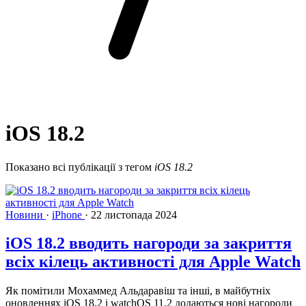
iOS 18.2
Показано всі публікації з тегом
iOS 18.2
Новини
·
iPhone
·
22 листопада 2024
iOS 18.2 вводить нагороди за закриття
всіх кілець активності для Apple Watch
Як помітили Мохаммед Альдаравіш та інші, в майбутніх
оновленнях iOS 18.2 і watchOS 11.2 додаються нові нагороди