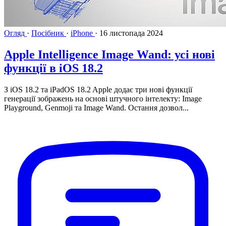
Огляд
·
Посібник
·
iPhone
·
16 листопада 2024
Apple Intelligence Image Wand: усі нові
функції в iOS 18.2
З iOS 18.2 та iPadOS 18.2 Apple додає три нові функції
генерації зображень на основі штучного інтелекту: Image
Playground, Genmoji та Image Wand. Остання дозвол...