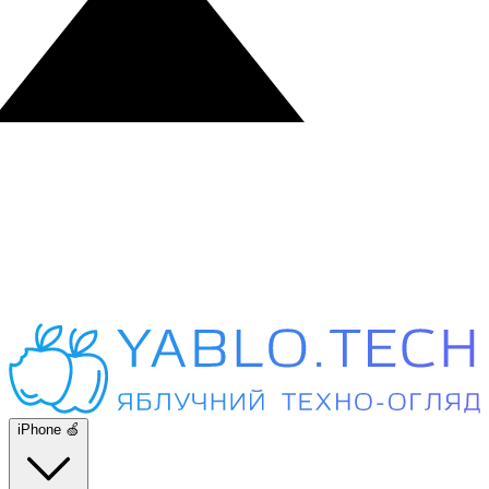
iPhone 🍏