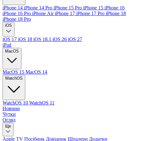
iPhone 14
iPhone 14 Pro
iPhone 15 Pro
iPhone 15
iPhone 16
iPhone 16 Pro
iPhone Air
iPhone 17
iPhone 17 Pro
iPhone 18
iPhone 18 Pro
iOS
iOS 17
iOS 18
iOS 18.1
iOS 26
iOS 27
iPad
MacOS
MacOS 15
MacOS 14
WatchOS
WatchOS 10
WatchOS 11
Новини
Чутки
Огляд
Ще
Apple TV
Посібник
Довідник
Шпалери
Додатки