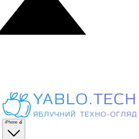
iPhone 🍏