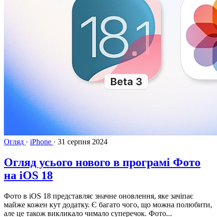
Огляд
·
iPhone
·
31 серпня 2024
Огляд усього нового в програмі Фото
на iOS 18
Фото в iOS 18 представляє значне оновлення, яке зачіпає
майже кожен кут додатку. Є багато чого, що можна полюбити,
але це також викликало чимало суперечок. Фото...