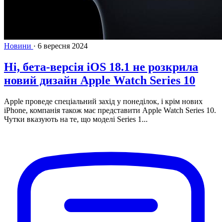
Новини
·
6 вересня 2024
Ні, бета-версія iOS 18.1 не розкрила
новий дизайн Apple Watch Series 10
Apple проведе спеціальний захід у понеділок, і крім нових
iPhone, компанія також має представити Apple Watch Series 10.
Чутки вказують на те, що моделі Series 1...