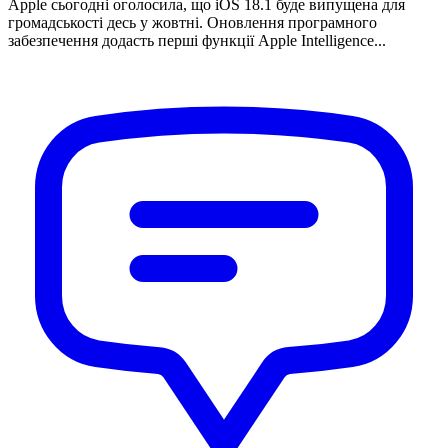
Apple сьогодні оголосила, що iOS 18.1 буде випущена для
громадськості десь у жовтні. Оновлення програмного
забезпечення додасть перші функції Apple Intelligence...