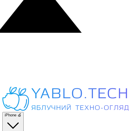
iPhone 🍏