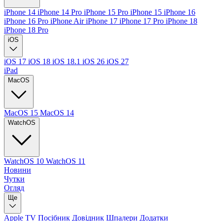
iPhone 14
iPhone 14 Pro
iPhone 15 Pro
iPhone 15
iPhone 16
iPhone 16 Pro
iPhone Air
iPhone 17
iPhone 17 Pro
iPhone 18
iPhone 18 Pro
iOS
iOS 17
iOS 18
iOS 18.1
iOS 26
iOS 27
iPad
MacOS
MacOS 15
MacOS 14
WatchOS
WatchOS 10
WatchOS 11
Новини
Чутки
Огляд
Ще
Apple TV
Посібник
Довідник
Шпалери
Додатки