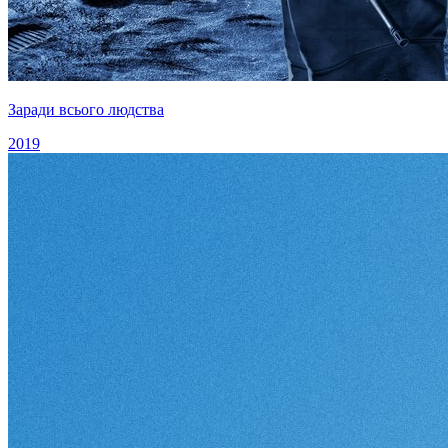
Заради всього людства
2019