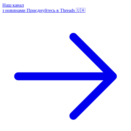
Наш канал
з новинами
Приєднуйтесь в Threads 🇺🇦