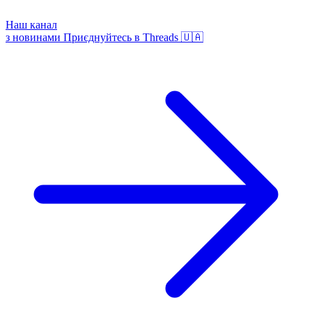
Наш канал
з новинами
Приєднуйтесь в Threads 🇺🇦