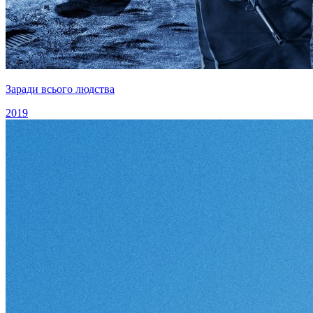
Заради всього людства
2019