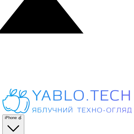
iPhone 🍏