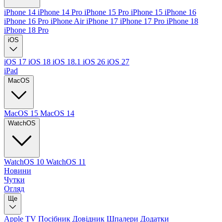
iPhone 14
iPhone 14 Pro
iPhone 15 Pro
iPhone 15
iPhone 16
iPhone 16 Pro
iPhone Air
iPhone 17
iPhone 17 Pro
iPhone 18
iPhone 18 Pro
iOS
iOS 17
iOS 18
iOS 18.1
iOS 26
iOS 27
iPad
MacOS
MacOS 15
MacOS 14
WatchOS
WatchOS 10
WatchOS 11
Новини
Чутки
Огляд
Ще
Apple TV
Посібник
Довідник
Шпалери
Додатки