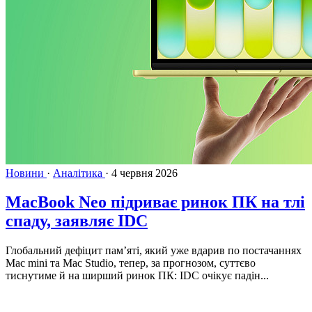
Новини
·
Аналітика
·
4 червня 2026
MacBook Neo підриває ринок ПК на тлі
спаду, заявляє IDC
Глобальний дефіцит пам’яті, який уже вдарив по постачаннях
Mac mini та Mac Studio, тепер, за прогнозом, суттєво
тиснутиме й на ширший ринок ПК: IDC очікує падін...