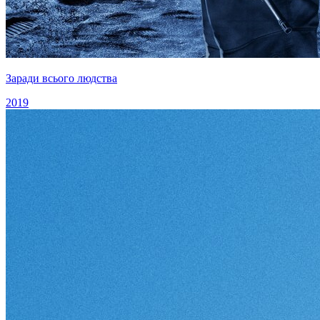
Заради всього людства
2019