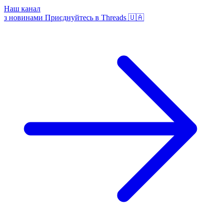
Наш канал
з новинами
Приєднуйтесь в Threads 🇺🇦