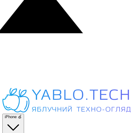
iPhone 🍏