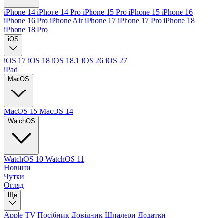
iPhone 14
iPhone 14 Pro
iPhone 15 Pro
iPhone 15
iPhone 16
iPhone 16 Pro
iPhone Air
iPhone 17
iPhone 17 Pro
iPhone 18
iPhone 18 Pro
iOS
iOS 17
iOS 18
iOS 18.1
iOS 26
iOS 27
iPad
MacOS
MacOS 15
MacOS 14
WatchOS
WatchOS 10
WatchOS 11
Новини
Чутки
Огляд
Ще
Apple TV
Посібник
Довідник
Шпалери
Додатки