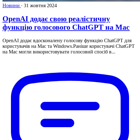
Новини
·
31 жовтня 2024
OpenAI додає свою реалістичну
функцію голосового ChatGPT на Mac
OpenAI додає вдосконалену голосову функцію ChatGPT для
користувачів на Mac та Windows.Раніше користувачі ChatGPT
на Mac могли використовувати голосовий спосіб в...