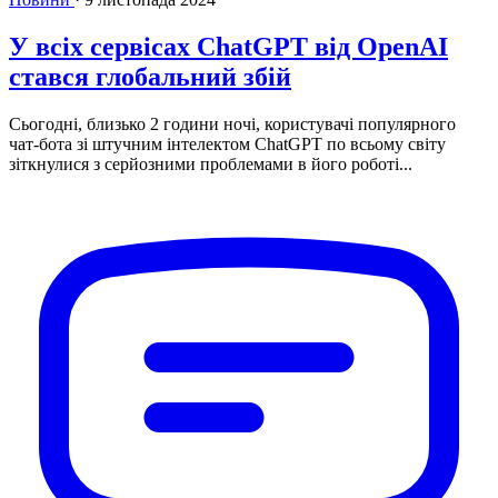
У всіх сервісах ChatGPT від OpenAI
стався глобальний збій
Сьогодні, близько 2 години ночі, користувачі популярного
чат-бота зі штучним інтелектом ChatGPT по всьому світу
зіткнулися з серйозними проблемами в його роботі...