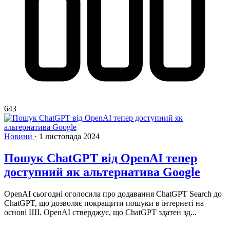
643
Новини
·
1 листопада 2024
Пошук ChatGPT від OpenAI тепер
доступний як альтернатива Google
OpenAI сьогодні оголосила про додавання ChatGPT Search до
ChatGPT, що дозволяє покращити пошуки в інтернеті на
основі ШІ. OpenAI стверджує, що ChatGPT здатен зд...