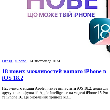
Огляд
·
iPhone
·
14 листопада 2024
18 нових можливостей вашого iPhone в
iOS 18.2
Наступного місяця Apple планує випустити iOS 18.2, додавши
другу хвилю функцій Apple Intelligence на моделі iPhone 15 Pro
та iPhone 16. Це оновлення принесе кіл...