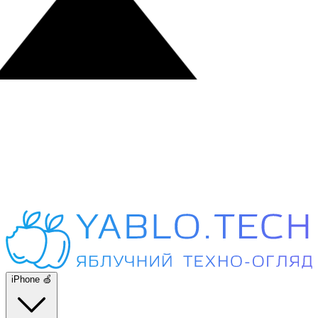
iPhone 🍏