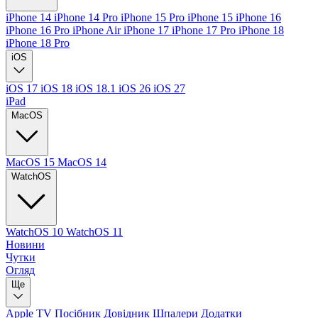
iPhone 14
iPhone 14 Pro
iPhone 15 Pro
iPhone 15
iPhone 16
iPhone 16 Pro
iPhone Air
iPhone 17
iPhone 17 Pro
iPhone 18
iPhone 18 Pro
iOS
iOS 17
iOS 18
iOS 18.1
iOS 26
iOS 27
iPad
MacOS
MacOS 15
MacOS 14
WatchOS
WatchOS 10
WatchOS 11
Новини
Чутки
Огляд
Ще
Apple TV
Посібник
Довідник
Шпалери
Додатки