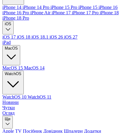
iPhone 14
iPhone 14 Pro
iPhone 15 Pro
iPhone 15
iPhone 16
iPhone 16 Pro
iPhone Air
iPhone 17
iPhone 17 Pro
iPhone 18
iPhone 18 Pro
iOS
iOS 17
iOS 18
iOS 18.1
iOS 26
iOS 27
iPad
MacOS
MacOS 15
MacOS 14
WatchOS
WatchOS 10
WatchOS 11
Новини
Чутки
Огляд
Ще
Apple TV
Посібник
Довідник
Шпалери
Додатки