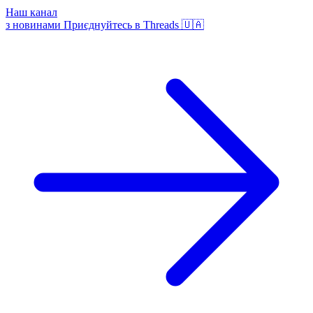
Наш канал
з новинами
Приєднуйтесь в Threads 🇺🇦