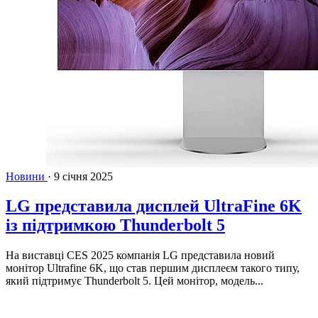
Новини
·
9 січня 2025
LG представила дисплей UltraFine 6K
із підтримкою Thunderbolt 5
На виставці CES 2025 компанія LG представила новий
монітор Ultrafine 6K, що став першим дисплеєм такого типу,
який підтримує Thunderbolt 5. Цей монітор, модель...