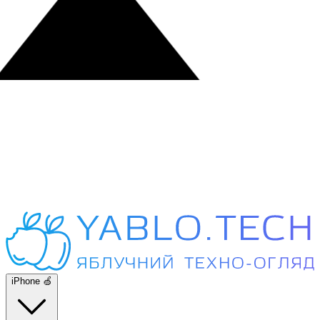
iPhone 🍏