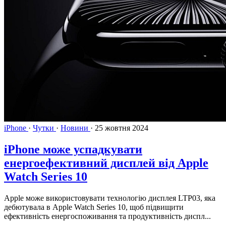
iPhone
·
Чутки
·
Новини
·
25 жовтня 2024
iPhone може успадкувати
енергоефективний дисплей від Apple
Watch Series 10
Apple може використовувати технологію дисплея LTP03, яка
дебютувала в Apple Watch Series 10, щоб підвищити
ефективність енергоспоживання та продуктивність диспл...