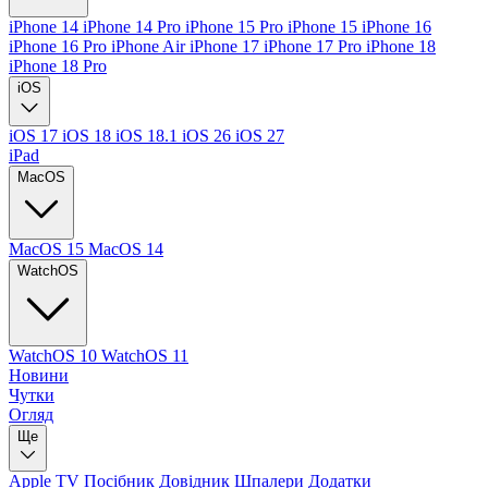
iPhone 14
iPhone 14 Pro
iPhone 15 Pro
iPhone 15
iPhone 16
iPhone 16 Pro
iPhone Air
iPhone 17
iPhone 17 Pro
iPhone 18
iPhone 18 Pro
iOS
iOS 17
iOS 18
iOS 18.1
iOS 26
iOS 27
iPad
MacOS
MacOS 15
MacOS 14
WatchOS
WatchOS 10
WatchOS 11
Новини
Чутки
Огляд
Ще
Apple TV
Посібник
Довідник
Шпалери
Додатки