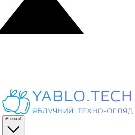
iPhone 🍏