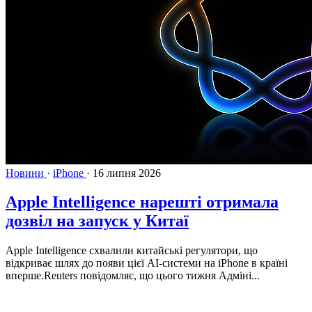
Новини
·
iPhone
·
16 липня 2026
Apple Intelligence нарешті отримала
дозвіл на запуск у Китаї
Apple Intelligence схвалили китайські регулятори, що
відкриває шлях до появи цієї AI-системи на iPhone в країні
вперше.Reuters повідомляє, що цього тижня Адміні...