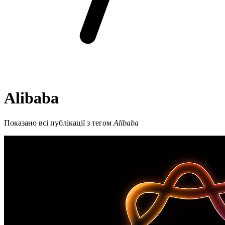
Alibaba
Показано всі публікації з тегом
Alibaba