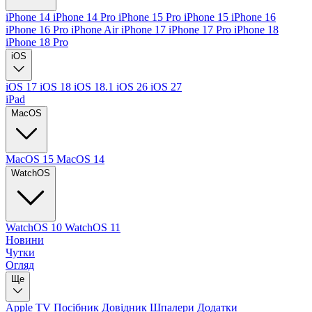
iPhone 14
iPhone 14 Pro
iPhone 15 Pro
iPhone 15
iPhone 16
iPhone 16 Pro
iPhone Air
iPhone 17
iPhone 17 Pro
iPhone 18
iPhone 18 Pro
iOS
iOS 17
iOS 18
iOS 18.1
iOS 26
iOS 27
iPad
MacOS
MacOS 15
MacOS 14
WatchOS
WatchOS 10
WatchOS 11
Новини
Чутки
Огляд
Ще
Apple TV
Посібник
Довідник
Шпалери
Додатки