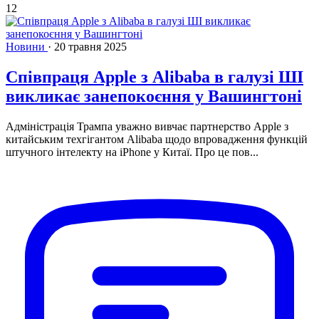
12
Новини
·
20 травня 2025
Співпраця Apple з Alibaba в галузі ШІ
викликає занепокоєння у Вашингтоні
Адміністрація Трампа уважно вивчає партнерство Apple з
китайським техгігантом Alibaba щодо впровадження функцій
штучного інтелекту на iPhone у Китаї. Про це пов...