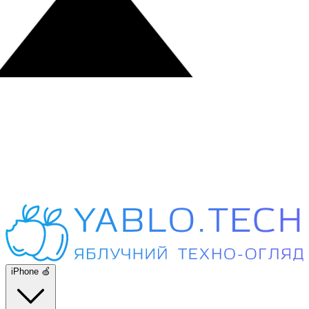
iPhone 🍏