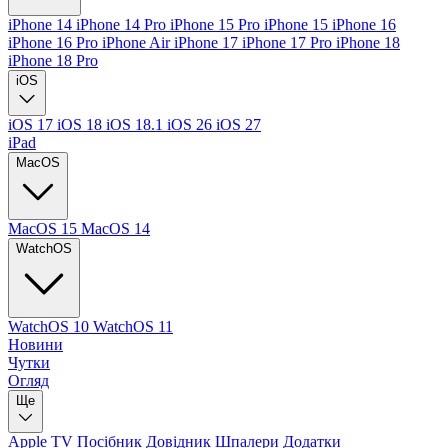
iPhone 14
iPhone 14 Pro
iPhone 15 Pro
iPhone 15
iPhone 16
iPhone 16 Pro
iPhone Air
iPhone 17
iPhone 17 Pro
iPhone 18
iPhone 18 Pro
iOS
iOS 17
iOS 18
iOS 18.1
iOS 26
iOS 27
iPad
MacOS
MacOS 15
MacOS 14
WatchOS
WatchOS 10
WatchOS 11
Новини
Чутки
Огляд
Ще
Apple TV
Посібник
Довідник
Шпалери
Додатки