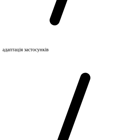
адаптація застосунків