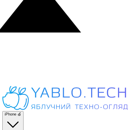
iPhone 🍏