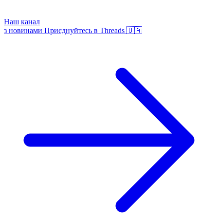
Наш канал
з новинами
Приєднуйтесь в Threads 🇺🇦