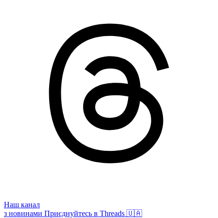
Наш канал
з новинами
Приєднуйтесь в Threads 🇺🇦