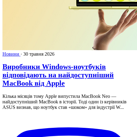
Новини
·
30 травня 2026
Виробники Windows-ноутбуків
відповідають на найдоступніший
MacBook від Apple
Кілька місяців тому Apple випустила MacBook Neo —
найдоступніший MacBook в історії. Тоді один із керівників
ASUS визнав, що ноутбук став «шоком» для індустрії W...