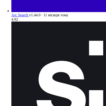
Arc Search
v1.44.0
·
11 місяців тому
4.92