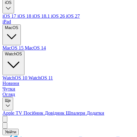
iOS
iOS 17
iOS 18
iOS 18.1
iOS 26
iOS 27
iPad
MacOS
MacOS 15
MacOS 14
WatchOS
WatchOS 10
WatchOS 11
Новини
Чутки
Огляд
Ще
Apple TV
Посібник
Довідник
Шпалери
Додатки
Увійти