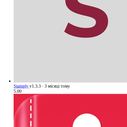
Stamply
v1.3.3
·
3 місяці тому
5.00