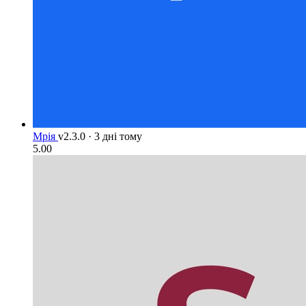
Мрія
v2.3.0
·
3 дні тому
5.00