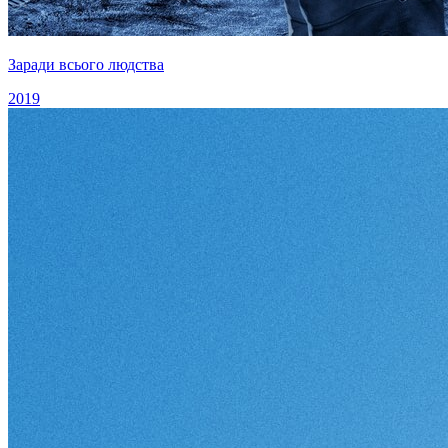
Заради всього людства
2019