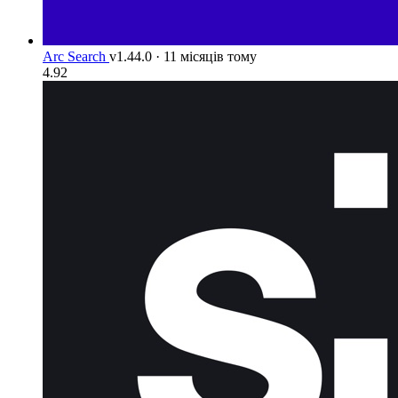
Arc Search
v1.44.0
·
11 місяців тому
4.92