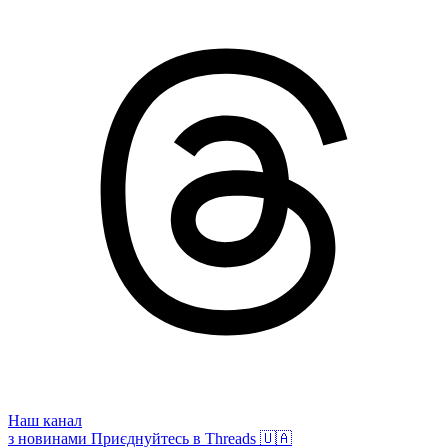
Наш канал
з новинами
Приєднуйтесь в Threads 🇺🇦