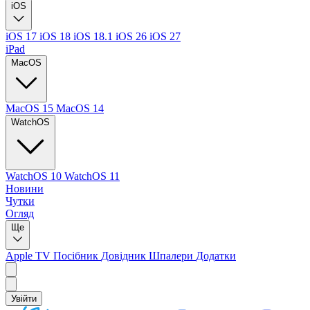
iOS
iOS 17
iOS 18
iOS 18.1
iOS 26
iOS 27
iPad
MacOS
MacOS 15
MacOS 14
WatchOS
WatchOS 10
WatchOS 11
Новини
Чутки
Огляд
Ще
Apple TV
Посібник
Довідник
Шпалери
Додатки
Увійти