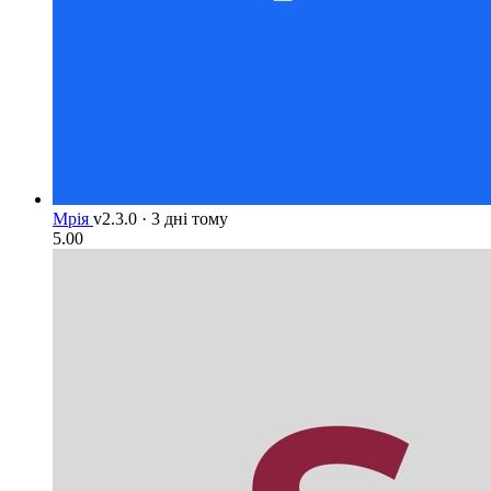
Мрія
v2.3.0
·
3 дні тому
5.00