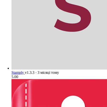
Stamply
v1.3.3
·
3 місяці тому
5.00