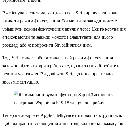
терміновим, а що ні.
Вже існувала система, яка дозволяла Siri вирішувати, коли
вмикати режим фокусування. Ви могли та завжди можете
увімкнути режим фокусування вручну через Центр керування,
а також могли та завжди можете налаштувати для нього
розклад, або ж попросити Siri зайнятися цим.
Тоді Siri вмикала або вимикала цей режим фокусування
залежно від таких критеріїв, як те, що ви зазвичай робите в
певний час тижня. Ви довіряли Siri, що вона правильно
зрозуміє ситуацію.
Тепер ви довіряєте Apple Intelligence піти далі та втрутитися,
щоб відправити сповіщення лише тоді, коли вона вважає, що