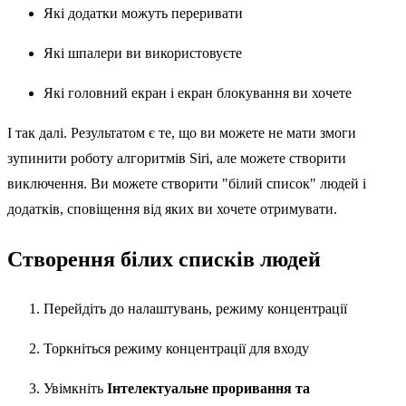
Які додатки можуть переривати
Які шпалери ви використовуєте
Які головний екран і екран блокування ви хочете
І так далі. Результатом є те, що ви можете не мати змоги
зупинити роботу алгоритмів Siri, але можете створити
виключення. Ви можете створити "білий список" людей і
додатків, сповіщення від яких ви хочете отримувати.
Створення білих списків людей
Перейдіть до налаштувань, режиму концентрації
Торкніться режиму концентрації для входу
Увімкніть
Інтелектуальне проривання та