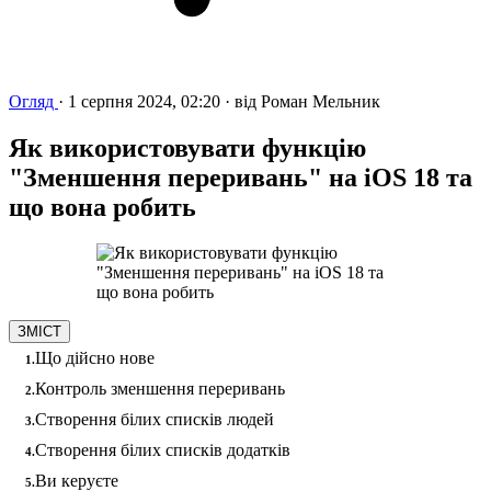
Огляд
·
1 серпня 2024, 02:20
·
від
Роман Мельник
Як використовувати функцію
"Зменшення переривань" на iOS 18 та
що вона робить
ЗМІСТ
Що дійсно нове
Контроль зменшення переривань
Створення білих списків людей
Створення білих списків додатків
Ви керуєте