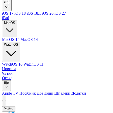
iOS
iOS 17
iOS 18
iOS 18.1
iOS 26
iOS 27
iPad
MacOS
MacOS 15
MacOS 14
WatchOS
WatchOS 10
WatchOS 11
Новини
Чутки
Огляд
Ще
Apple TV
Посібник
Довідник
Шпалери
Додатки
Увійти