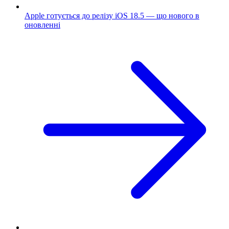
Apple готується до релізу iOS 18.5 — що нового в
оновленні