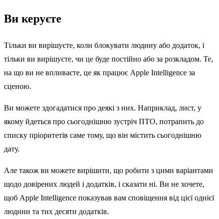
Ви керуєте
Тільки ви вирішуєте, коли блокувати людину або додаток, і
тільки ви вирішуєте, чи це буде постійно або за розкладом. Те,
на що ви не впливаєте, це як працює Apple Intelligence за
сценою.
Ви можете здогадатися про деякі з них. Наприклад, лист, у
якому йдеться про сьогоднішню зустріч ПТО, потрапить до
списку пріоритетів саме тому, що він містить сьогоднішню
дату.
Але також ви можете вирішити, що робити з цими варіантами
щодо довірених людей і додатків, і сказати ні. Ви не хочете,
щоб Apple Intelligence показував вам сповіщення від цієї однієї
людини та тих десяти додатків.