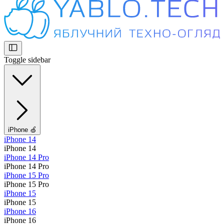
Toggle sidebar
iPhone 🍏
iPhone 14
iPhone 14
iPhone 14 Pro
iPhone 14 Pro
iPhone 15 Pro
iPhone 15 Pro
iPhone 15
iPhone 15
iPhone 16
iPhone 16