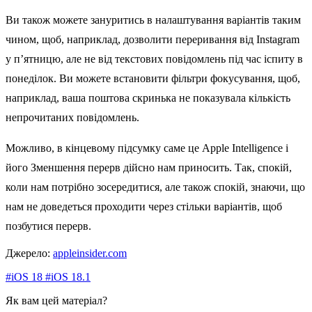
Ви також можете зануритись в налаштування варіантів таким
чином, щоб, наприклад, дозволити переривання від Instagram
у п’ятницю, але не від текстових повідомлень під час іспиту в
понеділок. Ви можете встановити фільтри фокусування, щоб,
наприклад, ваша поштова скринька не показувала кількість
непрочитаних повідомлень.
Можливо, в кінцевому підсумку саме це Apple Intelligence і
його Зменшення перерв дійсно нам приносить. Так, спокій,
коли нам потрібно зосередитися, але також спокій, знаючи, що
нам не доведеться проходити через стільки варіантів, щоб
позбутися перерв.
Джерело:
appleinsider.com
#iOS 18
#iOS 18.1
Як вам цей матеріал?