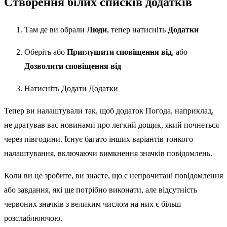
Створення білих списків додатків
Там де ви обрали
Люди
, тепер натисніть
Додатки
Оберіть або
Приглушити сповіщення від
, або
Дозволити сповіщення від
Натисніть Додати Додатки
Тепер ви налаштували так, щоб додаток Погода, наприклад,
не дратував вас новинами про легкий дощик, який почнеться
через півгодини. Існує багато інших варіантів тонкого
налаштування, включаючи вимкнення значків повідомлень.
Коли ви це зробите, ви знаєте, що є непрочитані повідомлення
або завдання, які ще потрібно виконати, але відсутність
червоних значків з великим числом на них є більш
розслаблюючою.