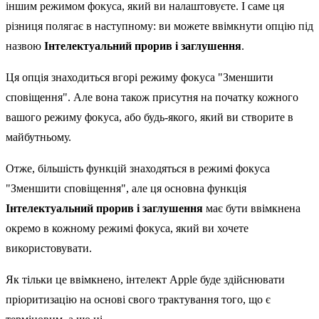
іншим режимом фокуса, який ви налаштовуєте. І саме ця
різниця полягає в наступному: ви можете ввімкнути опцію під
назвою
Інтелектуальний прорив і заглушення
.
Ця опція знаходиться вгорі режиму фокуса "Зменшити
сповіщення". Але вона також присутня на початку кожного
вашого режиму фокуса, або будь-якого, який ви створите в
майбутньому.
Отже, більшість функцій знаходяться в режимі фокуса
"Зменшити сповіщення", але ця основна функція
Інтелектуальний прорив і заглушення
має бути ввімкнена
окремо в кожному режимі фокуса, який ви хочете
використовувати.
Як тільки це ввімкнено, інтелект Apple буде здійснювати
пріоритизацію на основі свого трактування того, що є