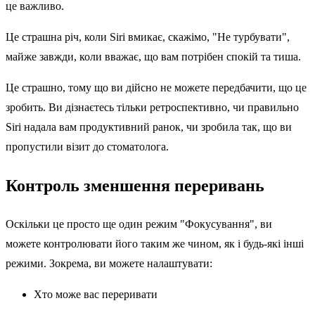
це важливо.
Це страшна річ, коли Siri вмикає, скажімо, "Не турбувати",
майже завжди, коли вважає, що вам потрібен спокій та тиша.
Це страшно, тому що ви дійсно не можете передбачити, що це
зробить. Ви дізнаєтесь тільки ретроспективно, чи правильно
Siri надала вам продуктивний ранок, чи зробила так, що ви
пропустили візит до стоматолога.
Контроль зменшення переривань
Оскільки це просто ще один режим "Фокусування", ви
можете контролювати його таким же чином, як і будь-які інші
режими. Зокрема, ви можете налаштувати:
Хто може вас переривати