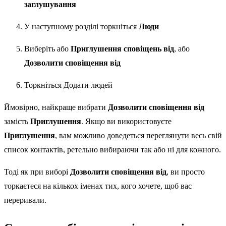
заглушування
У наступному розділі торкніться
Люди
Виберіть або
Приглушення сповіщень від
, або
Дозволити сповіщення від
Торкніться Додати людей
Ймовірно, найкраще вибрати
Дозволити сповіщення від
замість
Приглушення
. Якщо ви використовуєте
Приглушення
, вам можливо доведеться переглянути весь свій
список контактів, ретельно вибираючи так або ні для кожного.
Тоді як при виборі
Дозволити сповіщення від
, ви просто
торкаєтеся на кількох іменах тих, кого хочете, щоб вас
переривали.