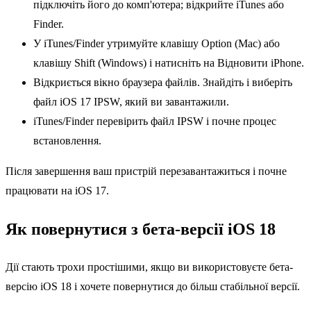
підключіть його до комп'ютера; відкрийте iTunes або
Finder.
У iTunes/Finder утримуйте клавішу Option (Mac) або
клавішу Shift (Windows) і натисніть на Відновити iPhone.
Відкриється вікно браузера файлів. Знайдіть і виберіть
файл iOS 17 IPSW, який ви завантажили.
iTunes/Finder перевірить файл IPSW і почне процес
встановлення.
Після завершення ваш пристрій перезавантажиться і почне
працювати на iOS 17.
Як повернутися з бета-версії iOS 18
Дії стають трохи простішими, якщо ви використовуєте бета-
версію iOS 18 і хочете повернутися до більш стабільної версії.