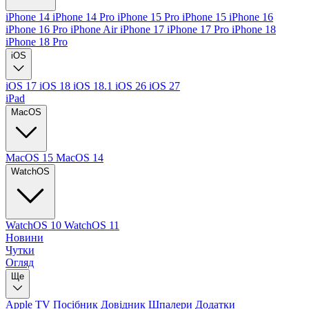
iPhone 14
iPhone 14 Pro
iPhone 15 Pro
iPhone 15
iPhone 16
iPhone 16 Pro
iPhone Air
iPhone 17
iPhone 17 Pro
iPhone 18
iPhone 18 Pro
iOS
iOS 17
iOS 18
iOS 18.1
iOS 26
iOS 27
iPad
MacOS
MacOS 15
MacOS 14
WatchOS
WatchOS 10
WatchOS 11
Новини
Чутки
Огляд
Ще
Apple TV
Посібник
Довідник
Шпалери
Додатки