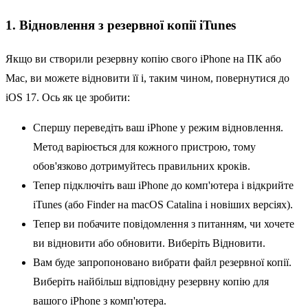
1. Відновлення з резервної копії iTunes
Якщо ви створили резервну копію свого iPhone на ПК або
Mac, ви можете відновити її і, таким чином, повернутися до
iOS 17. Ось як це зробити:
Спершу переведіть ваш iPhone у режим відновлення.
Метод варіюється для кожного пристрою, тому
обов'язково дотримуйтесь правильних кроків.
Тепер підключіть ваш iPhone до комп'ютера і відкрийте
iTunes (або Finder на macOS Catalina і новіших версіях).
Тепер ви побачите повідомлення з питанням, чи хочете
ви відновити або обновити. Виберіть Відновити.
Вам буде запропоновано вибрати файл резервної копії.
Виберіть найбільш відповідну резервну копію для
вашого iPhone з комп'ютера.