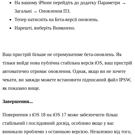
На вашому iPhone перейдіть до додатку Параметри →
Загальні → Оновлення ПЗ.
Тепер натисніть на Бета-версії оновлень.
Нарешті, виберіть Вимкнено.
Ваш пристрій більше не отримуватиме бета-оновлень. Як
тільки вийде нова публічна стабільна версія iOS, ваш пристрій
автоматично отримає оновлення. Однак, якщо ви не хочете
чекати, ви завжди можете встановити підписаний файл IPSW,
як показано вище.
Завершення...
Повернення з iOS 18 на iOS 17 може забезпечити більш
стабільний і послідовний досвід, особливо якщо у вас
виникали проблеми з останньою версією. Незалежно від того,