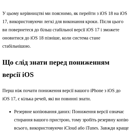
У цьому керівництві ми пояснимо, як перейти з iOS 18 на iOS
17, використовуючи легкі для виконання кроки. Після цього
ви повернетеся до більш стабільної версії iOS 17 і зможете
оновитися до iOS 18 пізніше, коли система стане
стабільнішою.
Що слід знати перед пониженням
версії iOS
Перш ніж почати пониження версії вашого iPhone з iOS до
iOS 17, є кілька речей, які ви повинні знати.
Резервне копіювання даних: Пониження версії означає
стирання вашого пристрою, тому зробіть резервну копію
всього, використовуючи iCloud або iTunes. Завжди краще