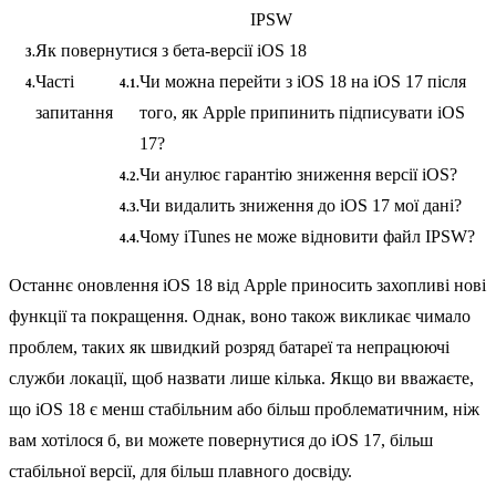
IPSW
Як повернутися з бета-версії iOS 18
Часті
Чи можна перейти з iOS 18 на iOS 17 після
запитання
того, як Apple припинить підписувати iOS
17?
Чи анулює гарантію зниження версії iOS?
Чи видалить зниження до iOS 17 мої дані?
Чому iTunes не може відновити файл IPSW?
Останнє оновлення iOS 18 від Apple приносить захопливі нові
функції та покращення. Однак, воно також викликає чимало
проблем, таких як швидкий розряд батареї та непрацюючі
служби локації, щоб назвати лише кілька. Якщо ви вважаєте,
що iOS 18 є менш стабільним або більш проблематичним, ніж
вам хотілося б, ви можете повернутися до iOS 17, більш
стабільної версії, для більш плавного досвіду.