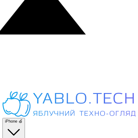
iPhone 🍏