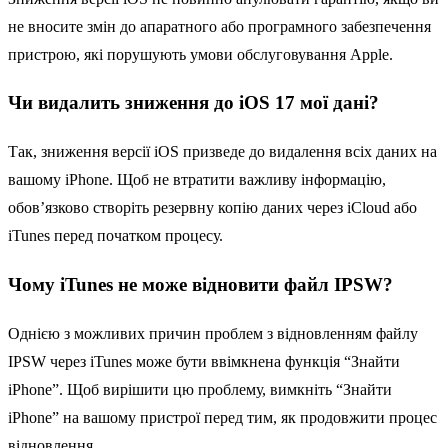
не вносите змін до апаратного або програмного забезпечення
пристрою, які порушують умови обслуговування Apple.
Чи видалить зниження до iOS 17 мої дані?
Так, зниження версії iOS призведе до видалення всіх даних на
вашому iPhone. Щоб не втратити важливу інформацію,
обов’язково створіть резервну копію даних через iCloud або
iTunes перед початком процесу.
Чому iTunes не може відновити файл IPSW?
Однією з можливих причин проблем з відновленням файлу
IPSW через iTunes може бути ввімкнена функція “Знайти
iPhone”. Щоб вирішити цю проблему, вимкніть “Знайти
iPhone” на вашому пристрої перед тим, як продовжити процес
відновлення.