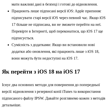
мати важливі дані в безпеці і готові до відновлення.
Працюють лише підписані версії iOS: Apple припиняє
підписувати старі версії iOS через певний час. Якщо iOS
17 більше не підписана, ви не зможете перейти на неї.
Перевірте в Інтернеті, щоб переконатися, що iOS 17 ще
підписується.
Сумісність з додатками: Якщо ви встановили нові
додатки або оновлення, які працюють лише з iOS 18,
вони можуть бути недоступні на iOS 17.
Як перейти з iOS 18 на iOS 17
Існує два основних методи для повернення до попередньої
версії: відновлення з резервної копії iTunes та використання
підписаного файлу IPSW. Давайте розглянемо кожен з методів
детальніше.