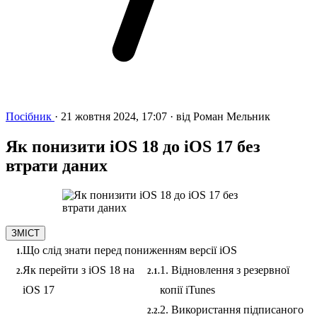
Посібник
·
21 жовтня 2024, 17:07
·
від
Роман Мельник
Як понизити iOS 18 до iOS 17 без
втрати даних
ЗМІСТ
Що слід знати перед пониженням версії iOS
Як перейти з iOS 18 на
1. Відновлення з резервної
iOS 17
копії iTunes
2. Використання підписаного