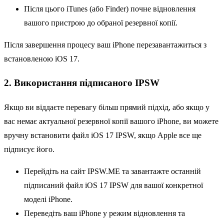
Після цього iTunes (або Finder) почне відновлення
вашого пристрою до обраної резервної копії.
Після завершення процесу ваш iPhone перезавантажиться з
встановленою iOS 17.
2. Використання підписаного IPSW
Якщо ви віддаєте перевагу більш прямий підхід, або якщо у
вас немає актуальної резервної копії вашого iPhone, ви можете
вручну встановити файл iOS 17 IPSW, якщо Apple все ще
підписує його.
Перейдіть на сайт IPSW.ME та завантажте останній
підписаний файл iOS 17 IPSW для вашої конкретної
моделі iPhone.
Переведіть ваш iPhone у режим відновлення та