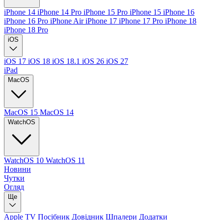
iPhone 14
iPhone 14 Pro
iPhone 15 Pro
iPhone 15
iPhone 16
iPhone 16 Pro
iPhone Air
iPhone 17
iPhone 17 Pro
iPhone 18
iPhone 18 Pro
iOS
iOS 17
iOS 18
iOS 18.1
iOS 26
iOS 27
iPad
MacOS
MacOS 15
MacOS 14
WatchOS
WatchOS 10
WatchOS 11
Новини
Чутки
Огляд
Ще
Apple TV
Посібник
Довідник
Шпалери
Додатки