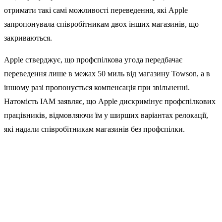
отримати такі самі можливості переведення, які Apple
запропонувала співробітникам двох інших магазинів, що
закриваються.
Apple стверджує, що профспілкова угода передбачає
переведення лише в межах 50 миль від магазину Towson, а в
іншому разі пропонується компенсація при звільненні.
Натомість IAM заявляє, що Apple дискримінує профспілкових
працівників, відмовляючи їм у ширших варіантах релокації,
які надали співробітникам магазинів без профспілки.