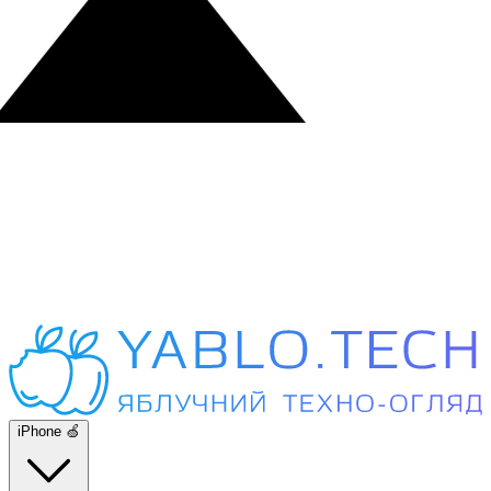
iPhone 🍏