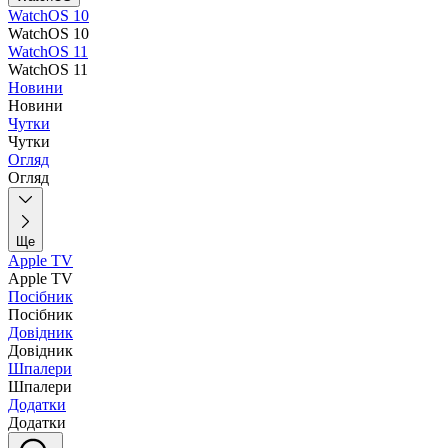
WatchOS 10
WatchOS 10
WatchOS 11
WatchOS 11
Новини
Новини
Чутки
Чутки
Огляд
Огляд
Ще
Apple TV
Apple TV
Посібник
Посібник
Довідник
Довідник
Шпалери
Шпалери
Додатки
Додатки