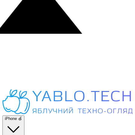
iPhone 🍏