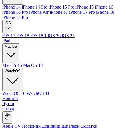
iPhone 14
iPhone 14 Pro
iPhone 15 Pro
iPhone 15
iPhone 16
iPhone 16 Pro
iPhone Air
iPhone 17
iPhone 17 Pro
iPhone 18
iPhone 18 Pro
iOS
iOS 17
iOS 18
iOS 18.1
iOS 26
iOS 27
iPad
MacOS
MacOS 15
MacOS 14
WatchOS
WatchOS 10
WatchOS 11
Новини
Чутки
Огляд
Ще
Apple TV
Посібник
Довідник
Шпалери
Додатки