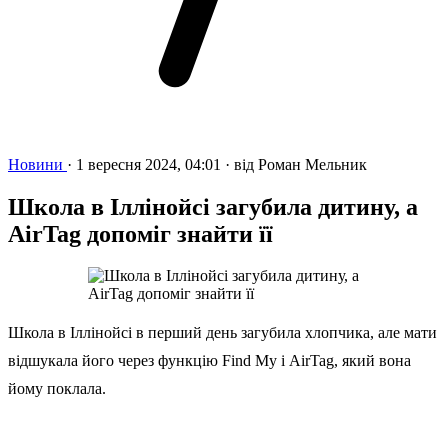
Новини
·
1 вересня 2024, 04:01
·
від
Роман Мельник
Школа в Іллінойсі загубила дитину, а
AirTag допоміг знайти її
Школа в Іллінойсі в перший день загубила хлопчика, але мати
відшукала його через функцію Find My і AirTag, який вона
йому поклала.