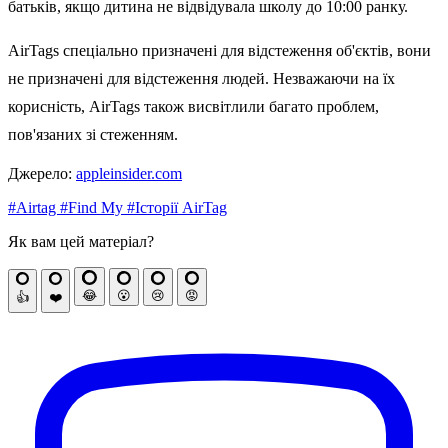
батьків, якщо дитина не відвідувала школу до 10:00 ранку.
AirTags спеціально призначені для відстеження об'єктів, вони
не призначені для відстеження людей. Незважаючи на їх
корисність, AirTags також висвітлили багато проблем,
пов'язаних зі стеженням.
Джерело:
appleinsider.com
#Airtag
#Find My
#Історії AirTag
Як вам цей матеріал?
😂
😮
😢
😡
👍
❤️