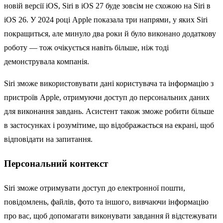
новій версії iOS, Siri в iOS 27 буде зовсім не схожою на Siri в
iOS 26. У 2024 році Apple показала три напрями, у яких Siri
покращиться, але минуло два роки й було виконано додаткову
роботу — тож очікується навіть більше, ніж тоді
демонструвала компанія.
Siri зможе використовувати дані користувача та інформацію з
пристроїв Apple, отримуючи доступ до персональних даних
для виконання завдань. Асистент також зможе робити більше
в застосунках і розумітиме, що відображається на екрані, щоб
відповідати на запитання.
Персональний контекст
Siri зможе отримувати доступ до електронної пошти,
повідомлень, файлів, фото та іншого, вивчаючи інформацію
про вас, щоб допомагати виконувати завдання й відстежувати