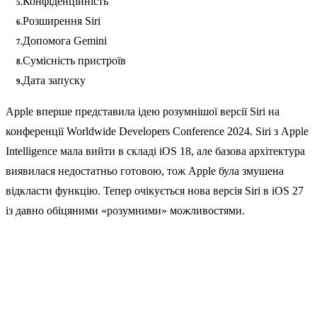
Конфіденційність
Розширення Siri
Допомога Gemini
Сумісність пристроїв
Дата запуску
Apple вперше представила ідею розумнішої версії Siri на
конференції Worldwide Developers Conference 2024. Siri з Apple
Intelligence мала вийти в складі iOS 18, але базова архітектура
виявилася недостатньо готовою, тож Apple була змушена
відкласти функцію. Тепер очікується нова версія Siri в iOS 27
із давно обіцяними «розумними» можливостями.