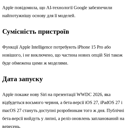
Apple повідомила, що AI-технології Google забезпечили
найпотужнішу основу для її моделей.
Сумісність пристроїв
Функції Apple Intelligence потребують iPhone 15 Pro або
новішого, і не виключено, що частина нових опцій Siri також
буде обмежена цими ж моделями.
Дата запуску
Apple покаже нову Siri на презентації WWDC 2026, яка
відбудеться восьмого червня, а бета-версії iOS 27, iPadOS 27 і
macOS 27 стануть доступні розробникам того ж дня. Публічні
бета-версії вийдуть у липні, а реліз оновлень запланований на
вересень.