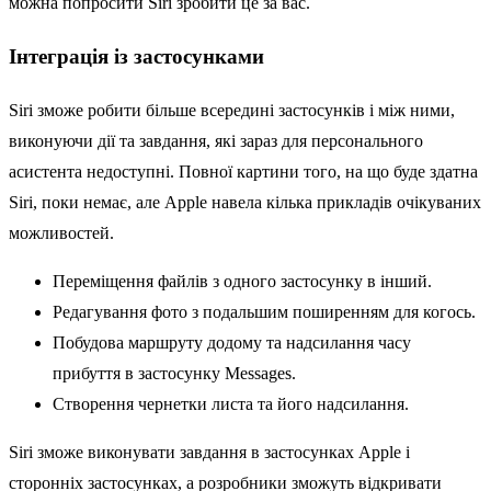
можна попросити Siri зробити це за вас.
Інтеграція із застосунками
Siri зможе робити більше всередині застосунків і між ними,
виконуючи дії та завдання, які зараз для персонального
асистента недоступні. Повної картини того, на що буде здатна
Siri, поки немає, але Apple навела кілька прикладів очікуваних
можливостей.
Переміщення файлів з одного застосунку в інший.
Редагування фото з подальшим поширенням для когось.
Побудова маршруту додому та надсилання часу
прибуття в застосунку Messages.
Створення чернетки листа та його надсилання.
Siri зможе виконувати завдання в застосунках Apple і
сторонніх застосунках, а розробники зможуть відкривати