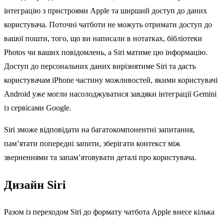
інтеграцію з пристроями Apple та ширший доступ до даних
користувача. Поточні чатботи не можуть отримати доступ до
вашої пошти, того, що ви написали в нотатках, бібліотеки
Photos чи ваших повідомлень, а Siri матиме цю інформацію.
Доступ до персональних даних вирізнятиме Siri та дасть
користувачам iPhone частину можливостей, якими користувачі
Android уже могли насолоджуватися завдяки інтеграції Gemini
із сервісами Google.
Siri зможе відповідати на багатокомпонентні запитання,
пам’ятати попередні запити, зберігати контекст між
зверненнями та запам’ятовувати деталі про користувача.
Дизайн Siri
Разом із переходом Siri до формату чатбота Apple внесе кілька