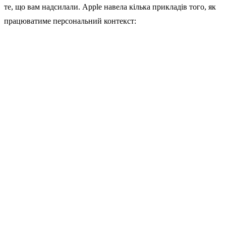
те, що вам надсилали. Apple навела кілька прикладів того, як
працюватиме персональний контекст: