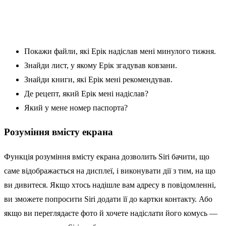
Покажи файли, які Ерік надіслав мені минулого тижня.
Знайди лист, у якому Ерік згадував ковзани.
Знайди книги, які Ерік мені рекомендував.
Де рецепт, який Ерік мені надіслав?
Який у мене номер паспорта?
Розуміння вмісту екрана
Функція розуміння вмісту екрана дозволить Siri бачити, що
саме відображається на дисплеї, і виконувати дії з тим, на що
ви дивитеся. Якщо хтось надішле вам адресу в повідомленні,
ви зможете попросити Siri додати її до картки контакту. Або
якщо ви переглядаєте фото й хочете надіслати його комусь —