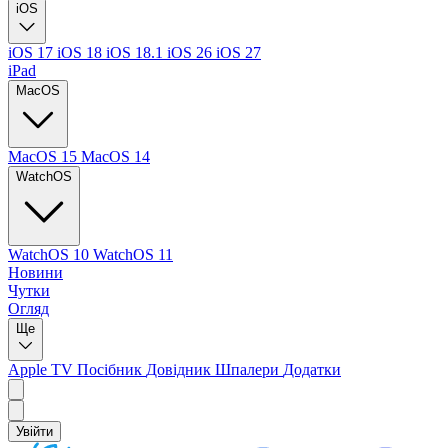
iOS
iOS 17
iOS 18
iOS 18.1
iOS 26
iOS 27
iPad
MacOS
MacOS 15
MacOS 14
WatchOS
WatchOS 10
WatchOS 11
Новини
Чутки
Огляд
Ще
Apple TV
Посібник
Довідник
Шпалери
Додатки
Увійти