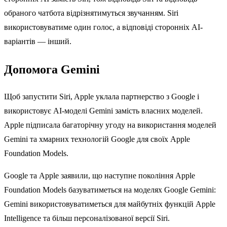
обраного чатбота відрізнятимуться звучанням. Siri
використовуватиме один голос, а відповіді сторонніх AI-
варіантів — інший.
Допомога Gemini
Щоб запустити Siri, Apple уклала партнерство з Google і
використовує AI-моделі Gemini замість власних моделей.
Apple підписала багаторічну угоду на використання моделей
Gemini та хмарних технологій Google для своїх Apple
Foundation Models.
Google та Apple заявили, що наступне покоління Apple
Foundation Models базуватиметься на моделях Google Gemini:
Gemini використовуватиметься для майбутніх функцій Apple
Intelligence та більш персоналізованої версії Siri.