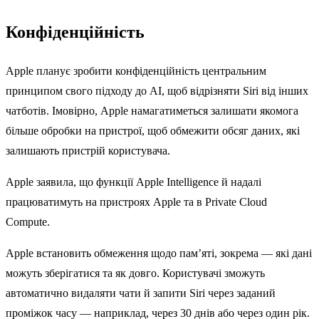
Конфіденційність
Apple планує зробити конфіденційність центральним
принципом свого підходу до AI, щоб відрізняти Siri від інших
чатботів. Імовірно, Apple намагатиметься залишати якомога
більше обробки на пристрої, щоб обмежити обсяг даних, які
залишають пристрій користувача.
Apple заявила, що функції Apple Intelligence й надалі
працюватимуть на пристроях Apple та в Private Cloud
Compute.
Apple встановить обмеження щодо пам’яті, зокрема — які дані
можуть зберігатися та як довго. Користувачі зможуть
автоматично видаляти чати й запити Siri через заданий
проміжок часу — наприклад, через 30 днів або через один рік.