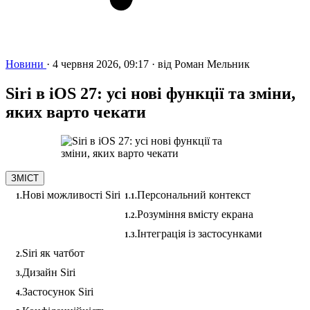
Новини
·
4 червня 2026, 09:17
·
від
Роман Мельник
Siri в iOS 27: усі нові функції та зміни,
яких варто чекати
ЗМІСТ
Нові можливості Siri
Персональний контекст
Розуміння вмісту екрана
Інтеграція із застосунками
Siri як чатбот
Дизайн Siri
Застосунок Siri