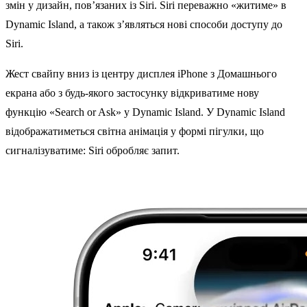
змін у дизайн, пов’язаних із Siri. Siri переважно «житиме» в
Dynamic Island, а також з’являться нові способи доступу до
Siri.
Жест свайпу вниз із центру дисплея iPhone з Домашнього
екрана або з будь-якого застосунку відкриватиме нову
функцію «Search or Ask» у Dynamic Island. У Dynamic Island
відображатиметься світна анімація у формі пігулки, що
сигналізуватиме: Siri обробляє запит.