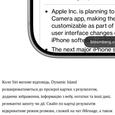
Коли Siri матиме відповідь, Dynamic Island
розширюватиметься до прозорої картки з результатом,
додаючи зображення, інформацію з вебу, нотатки та інші дані,
релевантні запиту чи дії. Свайп по картці результатів
відкриватиме режим розмови, схожий на чат iMessage, а також