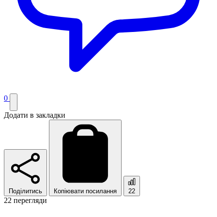
0
Додати в закладки
Поділитись
Копіювати посилання
22
22 перегляди