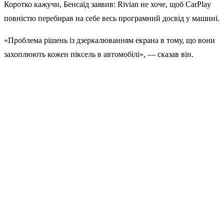
Коротко кажучи, Бенсаїд заявив: Rivian не хоче, щоб CarPlay
повністю перебирав на себе весь програмний досвід у машині.
«Проблема рішень із дзеркалюванням екрана в тому, що вони
захоплюють кожен піксель в автомобілі», — сказав він.