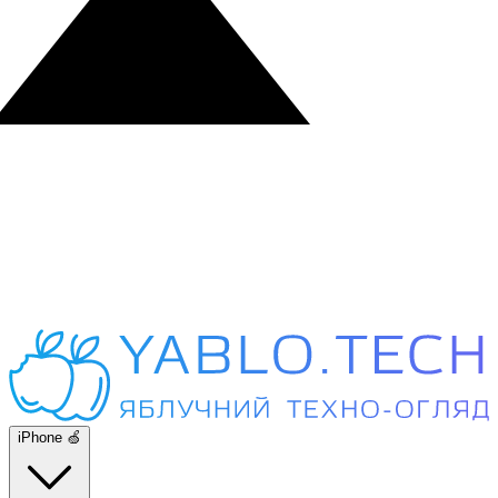
iPhone 🍏