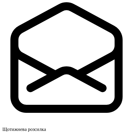
Щотижнева розсилка