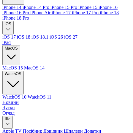
iPhone 14
iPhone 14 Pro
iPhone 15 Pro
iPhone 15
iPhone 16
iPhone 16 Pro
iPhone Air
iPhone 17
iPhone 17 Pro
iPhone 18
iPhone 18 Pro
iOS
iOS 17
iOS 18
iOS 18.1
iOS 26
iOS 27
iPad
MacOS
MacOS 15
MacOS 14
WatchOS
WatchOS 10
WatchOS 11
Новини
Чутки
Огляд
Ще
Apple TV
Посібник
Довідник
Шпалери
Додатки