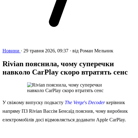
Новини
·
29 травня 2026, 09:37
·
від
Роман Мельник
Rivian пояснила, чому суперечки
навколо CarPlay скоро втратять сенс
У свіжому випуску подкасту
The Verge
's
Decoder
керівник
напряму ПЗ Rivian Вассім Бенсаїд пояснив, чому виробник
електромобілів досі відмовляється додавати Apple CarPlay.