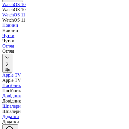
WatchOS 10
WatchOS 10
WatchOS 11
WatchOS 11
Новини
Новини
Чутки
Чутки
Огляд
Огляд
Ще
Apple TV
Apple TV
Посібник
Посібник
Довідник
Довідник
Шпалери
Шпалери
Додатки
Додатки