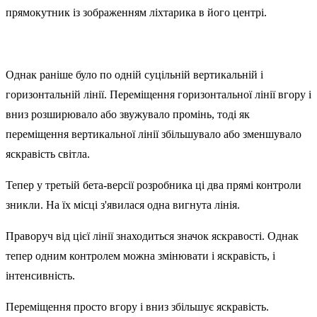
прямокутник із зображенням ліхтарика в його центрі.
Однак раніше було по одній суцільній вертикальній і
горизонтальній лінії. Переміщення горизонтальної лінії вгору і
вниз розширювало або звужувало промінь, тоді як
переміщення вертикальної лінії збільшувало або зменшувало
яскравість світла.
Тепер у третьій бета-версії розробника ці два прямі контроли
зникли. На їх місці з'явилася одна вигнута лінія.
Праворуч від цієї лінії знаходиться значок яскравості. Однак
тепер одним контролем можна змінювати і яскравість, і
інтенсивність.
Переміщення просто вгору і вниз збільшує яскравість.