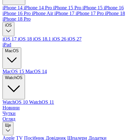
iPhone 14
iPhone 14 Pro
iPhone 15 Pro
iPhone 15
iPhone 16
iPhone 16 Pro
iPhone Air
iPhone 17
iPhone 17 Pro
iPhone 18
iPhone 18 Pro
iOS
iOS 17
iOS 18
iOS 18.1
iOS 26
iOS 27
iPad
MacOS
MacOS 15
MacOS 14
WatchOS
WatchOS 10
WatchOS 11
Новини
Чутки
Огляд
Ще
Apple TV
Посібник
Довідник
Шпалери
Додатки