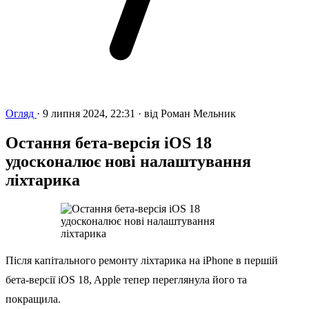
Огляд
·
9 липня 2024, 22:31
·
від
Роман Мельник
Остання бета-версія iOS 18
удосконалює нові налаштування
ліхтарика
Після капітального ремонту ліхтарика на iPhone в першій
бета-версії iOS 18, Apple тепер переглянула його та
покращила.