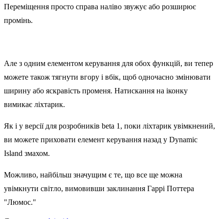
Переміщення просто справа наліво звужує або розширює
промінь.
Але з одним елементом керування для обох функцій, ви тепер
можете також тягнути вгору і вбік, щоб одночасно змінювати
ширину або яскравість променя. Натискання на іконку
вимикає ліхтарик.
Як і у версії для розробників beta 1, поки ліхтарик увімкнений,
ви можете приховати елемент керування назад у Dynamic
Island змахом.
Можливо, найбільш значущим є те, що все ще можна
увімкнути світло, вимовивши заклинання Гаррі Поттера
"Люмос."