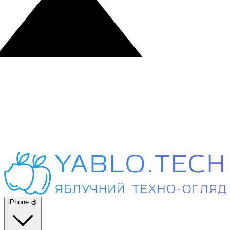
iPhone 🍏