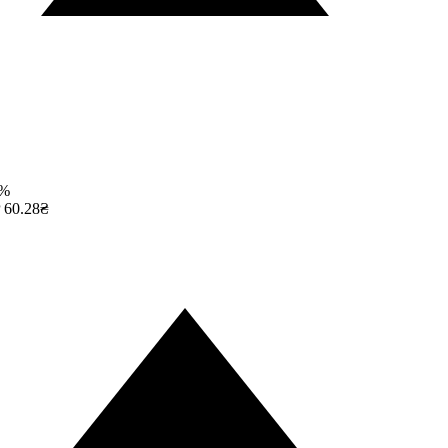
%
60.28₴