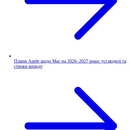
Плани Apple щодо Mac на 2026–2027 роки: усі моделі та
строки виходу