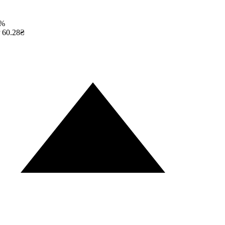
%
60.28₴