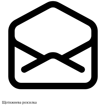
Щотижнева розсилка