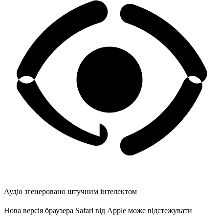
Аудіо згенеровано штучним інтелектом
Нова версія браузера Safari від Apple може відстежувати