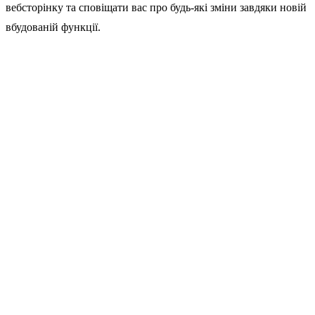
вебсторінку та сповіщати вас про будь-які зміни завдяки новій
вбудованій функції.