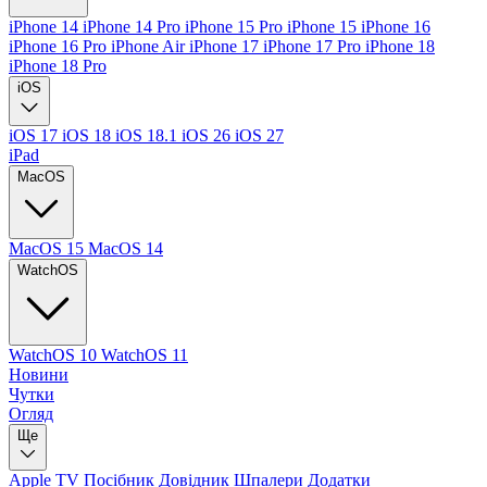
iPhone 14
iPhone 14 Pro
iPhone 15 Pro
iPhone 15
iPhone 16
iPhone 16 Pro
iPhone Air
iPhone 17
iPhone 17 Pro
iPhone 18
iPhone 18 Pro
iOS
iOS 17
iOS 18
iOS 18.1
iOS 26
iOS 27
iPad
MacOS
MacOS 15
MacOS 14
WatchOS
WatchOS 10
WatchOS 11
Новини
Чутки
Огляд
Ще
Apple TV
Посібник
Довідник
Шпалери
Додатки