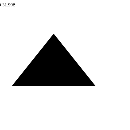
31.99₴