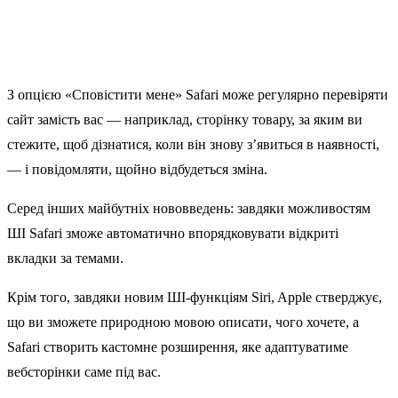
З опцією «Сповістити мене» Safari може регулярно перевіряти
сайт замість вас — наприклад, сторінку товару, за яким ви
стежите, щоб дізнатися, коли він знову з’явиться в наявності,
— і повідомляти, щойно відбудеться зміна.
Серед інших майбутніх нововведень: завдяки можливостям
ШІ Safari зможе автоматично впорядковувати відкриті
вкладки за темами.
Крім того, завдяки новим ШІ-функціям Siri, Apple стверджує,
що ви зможете природною мовою описати, чого хочете, а
Safari створить кастомне розширення, яке адаптуватиме
вебсторінки саме під вас.