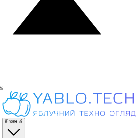
%
iPhone 🍏