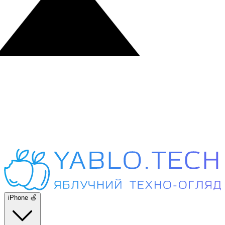
iPhone 🍏