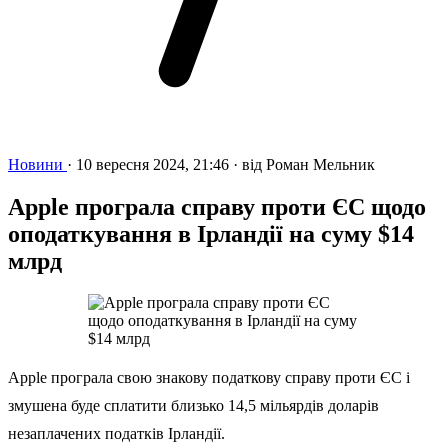
Новини
·
10 вересня 2024, 21:46
·
від
Роман Мельник
Apple програла справу проти ЄС щодо
оподаткування в Ірландії на суму $14
млрд
Apple програла свою знакову податкову справу проти ЄС і
змушена буде сплатити близько 14,5 мільярдів доларів
незаплачених податків Ірландії.