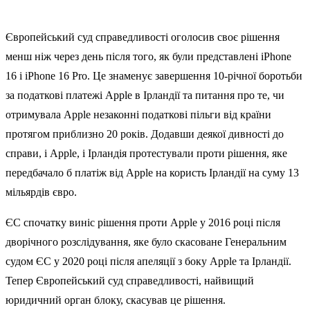
Європейський суд справедливості оголосив своє рішення
менш ніж через день після того, як були представлені iPhone
16 і iPhone 16 Pro. Це знаменує завершення 10-річної боротьби
за податкові платежі Apple в Ірландії та питання про те, чи
отримувала Apple незаконні податкові пільги від країни
протягом приблизно 20 років. Додавши деякої дивності до
справи, і Apple, і Ірландія протестували проти рішення, яке
передбачало б платіж від Apple на користь Ірландії на суму 13
мільярдів євро.
ЄС спочатку виніс рішення проти Apple у 2016 році після
дворічного розслідування, яке було скасоване Генеральним
судом ЄС у 2020 році після апеляції з боку Apple та Ірландії.
Тепер Європейський суд справедливості, найвищий
юридичний орган блоку, скасував це рішення.