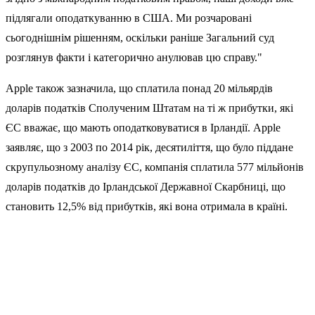
підлягали оподаткуванню в США. Ми розчаровані
сьогоднішнім рішенням, оскільки раніше Загальний суд
розглянув факти і категорично анулював цю справу."
Apple також зазначила, що сплатила понад 20 мільярдів
доларів податків Сполученим Штатам на ті ж прибутки, які
ЄС вважає, що мають оподатковуватися в Ірландії. Apple
заявляє, що з 2003 по 2014 рік, десятиліття, що було піддане
скрупульозному аналізу ЄС, компанія сплатила 577 мільйонів
доларів податків до Ірландської Державної Скарбниці, що
становить 12,5% від прибутків, які вона отримала в країні.