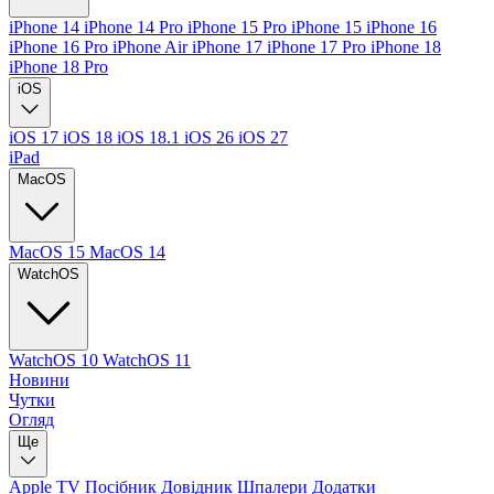
iPhone 14
iPhone 14 Pro
iPhone 15 Pro
iPhone 15
iPhone 16
iPhone 16 Pro
iPhone Air
iPhone 17
iPhone 17 Pro
iPhone 18
iPhone 18 Pro
iOS
iOS 17
iOS 18
iOS 18.1
iOS 26
iOS 27
iPad
MacOS
MacOS 15
MacOS 14
WatchOS
WatchOS 10
WatchOS 11
Новини
Чутки
Огляд
Ще
Apple TV
Посібник
Довідник
Шпалери
Додатки