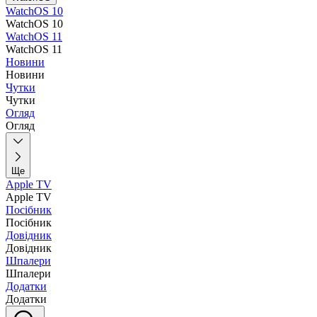
WatchOS 10
WatchOS 10
WatchOS 11
WatchOS 11
Новини
Новини
Чутки
Чутки
Огляд
Огляд
Ще
Apple TV
Apple TV
Посібник
Посібник
Довідник
Довідник
Шпалери
Шпалери
Додатки
Додатки