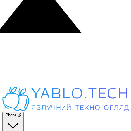
iPhone 🍏