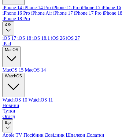
iPhone 14
iPhone 14 Pro
iPhone 15 Pro
iPhone 15
iPhone 16
iPhone 16 Pro
iPhone Air
iPhone 17
iPhone 17 Pro
iPhone 18
iPhone 18 Pro
iOS
iOS 17
iOS 18
iOS 18.1
iOS 26
iOS 27
iPad
MacOS
MacOS 15
MacOS 14
WatchOS
WatchOS 10
WatchOS 11
Новини
Чутки
Огляд
Ще
Apple TV
Посібник
Довідник
Шпалери
Додатки