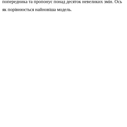
попередника та пропонує понад десяток невеликих змін. Ось
як порівнюється найновіша модель.