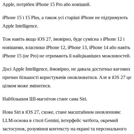
Apple, потрібен iPhone 15 Pro або новіший.
iPhone 15 і 15 Plus, а також усі старіші iPhone не підтримують
Apple Intelligence.
Тож навіть якщо iOS 27, імовірно, буде сумісна з iPhone 12 і
новішими, власники iPhone 12, iPhone 13, iPhone 14 або навіть
iPhone 15 (не Pro) не отримають її найцікавіших можливостей.
Досі Apple Intelligence, ймовірно, не давала достатньо вагомих
причин більшості користувачів оновлюватися. Але в iOS 27 це
цілком може змінитися.
Найбільшим ШІ-магнітом стане сама Siri.
Нова Siri в iOS 27, схоже, стане масштабним оновленням:
LLM-основа в стилі Gemini, інтерфейс чатбота, окремий
застосунок, розуміння контексту на екрані та персонального