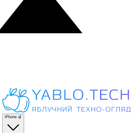
iPhone 🍏