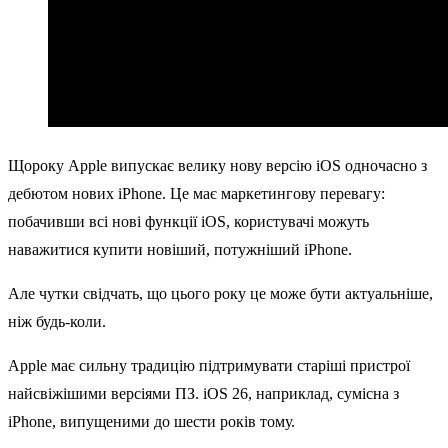
Щороку Apple випускає велику нову версію iOS одночасно з
дебютом нових iPhone. Це має маркетингову перевагу:
побачивши всі нові функції iOS, користувачі можуть
наважитися купити новіший, потужніший iPhone.
Але чутки свідчать, що цього року це може бути актуальніше,
ніж будь-коли.
Apple має сильну традицію підтримувати старіші пристрої
найсвіжішими версіями ПЗ. iOS 26, наприклад, сумісна з
iPhone, випущеними до шести років тому.