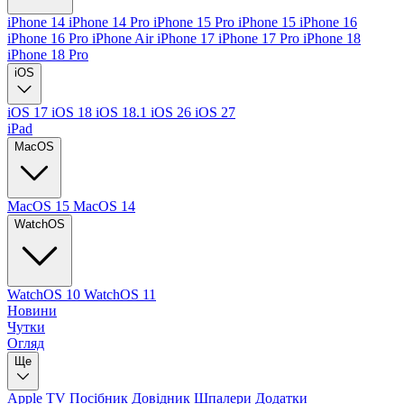
iPhone 14
iPhone 14 Pro
iPhone 15 Pro
iPhone 15
iPhone 16
iPhone 16 Pro
iPhone Air
iPhone 17
iPhone 17 Pro
iPhone 18
iPhone 18 Pro
iOS
iOS 17
iOS 18
iOS 18.1
iOS 26
iOS 27
iPad
MacOS
MacOS 15
MacOS 14
WatchOS
WatchOS 10
WatchOS 11
Новини
Чутки
Огляд
Ще
Apple TV
Посібник
Довідник
Шпалери
Додатки