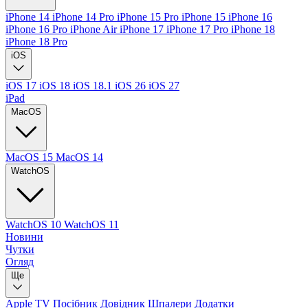
iPhone 14
iPhone 14 Pro
iPhone 15 Pro
iPhone 15
iPhone 16
iPhone 16 Pro
iPhone Air
iPhone 17
iPhone 17 Pro
iPhone 18
iPhone 18 Pro
iOS
iOS 17
iOS 18
iOS 18.1
iOS 26
iOS 27
iPad
MacOS
MacOS 15
MacOS 14
WatchOS
WatchOS 10
WatchOS 11
Новини
Чутки
Огляд
Ще
Apple TV
Посібник
Довідник
Шпалери
Додатки