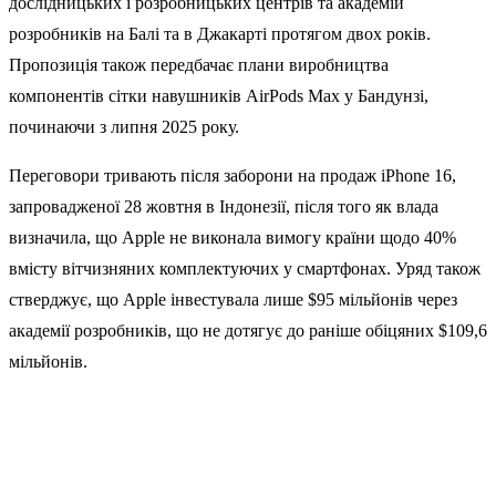
дослідницьких і розробницьких центрів та академій
розробників на Балі та в Джакарті протягом двох років.
Пропозиція також передбачає плани виробництва
компонентів сітки навушників AirPods Max у Бандунзі,
починаючи з липня 2025 року.
Переговори тривають після заборони на продаж iPhone 16,
запровадженої 28 жовтня в Індонезії, після того як влада
визначила, що Apple не виконала вимогу країни щодо 40%
вмісту вітчизняних комплектуючих у смартфонах. Уряд також
стверджує, що Apple інвестувала лише $95 мільйонів через
академії розробників, що не дотягує до раніше обіцяних $109,6
мільйонів.