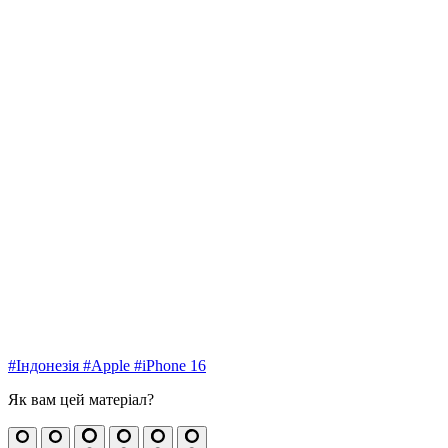
#Індонезія
#Apple
#iPhone 16
Як вам цей матеріал?