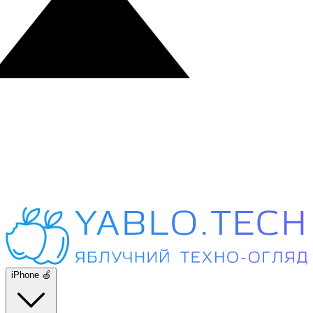
iPhone 🍏