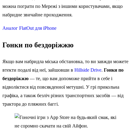
можна пограти по Мережі з іншими користувачами, якщо
набридне звичайне проходження.
Аналог FlatOut для iPhone
Гонки по бездоріжжю
Якщо вам набридла міська обстановка, то ви завжди можете
втекти подалі від неї, зайшовши в
Hillside Drive
.
Гонки по
бездоріжжю
— те, що вам допоможе прийти в себе і
відволіктися від повсякденної метушні. У грі прикольна
графіка, а також безліч різних транспортних засобів — від
трактора до пляжних баггі.