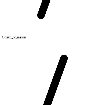
Огляд додатків