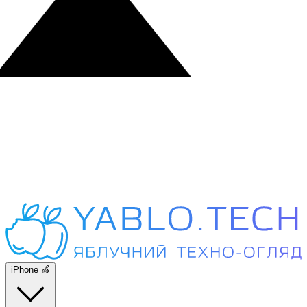
iPhone 🍏