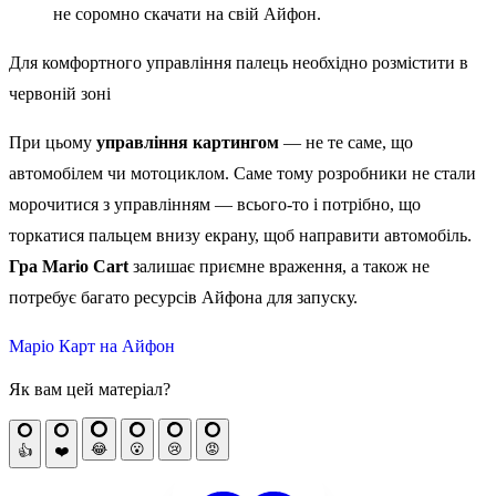
Для комфортного управління палець необхідно розмістити в
червоній зоні
При цьому
управління картингом
— не те саме, що
автомобілем чи мотоциклом. Саме тому розробники не стали
морочитися з управлінням — всього-то і потрібно, що
торкатися пальцем внизу екрану, щоб направити автомобіль.
Гра Mario Cart
залишає приємне враження, а також не
потребує багато ресурсів Айфона для запуску.
Маріо Карт на Айфон
Як вам цей матеріал?
😂
😮
😢
😡
👍
❤️