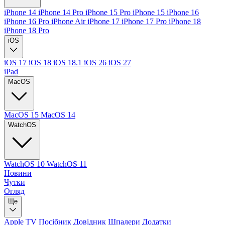
iPhone 14
iPhone 14 Pro
iPhone 15 Pro
iPhone 15
iPhone 16
iPhone 16 Pro
iPhone Air
iPhone 17
iPhone 17 Pro
iPhone 18
iPhone 18 Pro
iOS
iOS 17
iOS 18
iOS 18.1
iOS 26
iOS 27
iPad
MacOS
MacOS 15
MacOS 14
WatchOS
WatchOS 10
WatchOS 11
Новини
Чутки
Огляд
Ще
Apple TV
Посібник
Довідник
Шпалери
Додатки