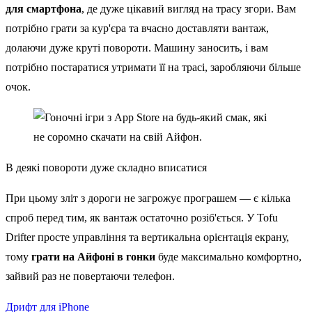
для смартфона
, де дуже цікавий вигляд на трасу згори. Вам
потрібно грати за кур'єра та вчасно доставляти вантаж,
долаючи дуже круті повороти. Машину заносить, і вам
потрібно постаратися утримати її на трасі, заробляючи більше
очок.
В деякі повороти дуже складно вписатися
При цьому зліт з дороги не загрожує програшем — є кілька
спроб перед тим, як вантаж остаточно розіб'ється. У Tofu
Drifter просте управління та вертикальна орієнтація екрану,
тому
грати на Айфоні в гонки
буде максимально комфортно,
зайвий раз не повертаючи телефон.
Дрифт для iPhone