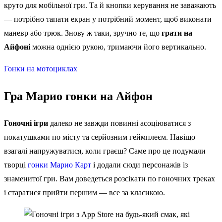
круто для мобільної гри. Та й кнопки керування не заважають
— потрібно тапати екран у потрібний момент, щоб виконати
маневр або трюк. Знову ж таки, зручно те, що
грати на
Айфоні
можна однією рукою, тримаючи його вертикально.
Гонки на мотоциклах
Гра Марио гонки на Айфон
Гоночні ігри
далеко не завжди повинні асоціюватися з
покатушками по місту та серйозним геймплеєм. Навіщо
взагалі напружуватися, коли граєш? Саме про це подумали
творці
гонки Марио Карт
і додали сюди персонажів із
знаменитої гри. Вам доведеться розсікати по гоночних треках
і старатися прийти першим — все за класикою.