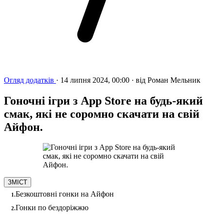
Огляд додатків
·
14 липня 2024, 00:00
·
від
Роман Мельник
Гоночні ігри з App Store на будь-який
смак, які не соромно скачати на свій
Айфон.
ЗМІСТ
Безкоштовні гонки на Айфон
Гонки по бездоріжжю