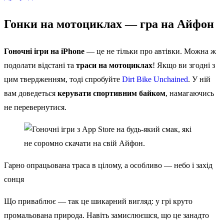
Гонки на мотоциклах — гра на Айфон
Гоночні ігри на iPhone
— це не тільки про автівки. Можна ж
подолати відстані та
траси на мотоциклах
! Якщо ви згодні з
цим твердженням, тоді спробуйте
Dirt Bike Unchained
. У ній
вам доведеться
керувати спортивним байком
, намагаючись
не перевернутися.
Гарно опрацьована траса в цілому, а особливо — небо і захід
сонця
Що приваблює — так це шикарний вигляд: у грі круто
промальована природа. Навіть замислюєшся, що це занадто