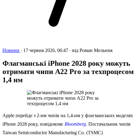
Новини
·
17 червня 2026, 06:47
·
від
Роман Мельник
Флагманські iPhone 2028 року можуть
отримати чипи A22 Pro за техпроцесом
1,4 нм
Apple перейде з 2-нм чипів на 1,4-нм у флагманських моделях
iPhone 2028 року, повідомляє
Bloomberg
. Постачальник чипів
Taiwan Semiconductor Manufacturing Co. (TSMC)