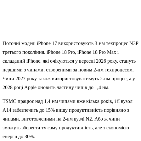
Поточні моделі iPhone 17 використовують 3-нм техпроцес N3P
третього покоління. iPhone 18 Pro, iPhone 18 Pro Max і
складаний iPhone, які очікуються у вересні 2026 року, стануть
першими з чипами, створеними за новим 2-нм техпроцесом.
Чипи 2027 року також використовуватимуть 2-нм процес, а у
2028 році Apple оновить частину чипів до 1,4 нм.
TSMC працює над 1,4-нм чипами вже кілька років, і її вузол
A14 забезпечить до 15% вищу продуктивність порівняно з
чипами, виготовленими на 2-нм вузлі N2. Або ж чипи
зможуть зберегти ту саму продуктивність, але з економією
енергії до 30%.