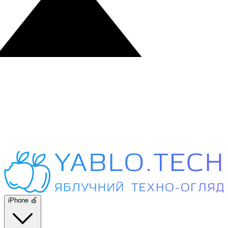
iPhone 🍏