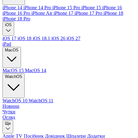
iPhone 14
iPhone 14 Pro
iPhone 15 Pro
iPhone 15
iPhone 16
iPhone 16 Pro
iPhone Air
iPhone 17
iPhone 17 Pro
iPhone 18
iPhone 18 Pro
iOS
iOS 17
iOS 18
iOS 18.1
iOS 26
iOS 27
iPad
MacOS
MacOS 15
MacOS 14
WatchOS
WatchOS 10
WatchOS 11
Новини
Чутки
Огляд
Ще
Apple TV
Посібник
Довідник
Шпалери
Додатки