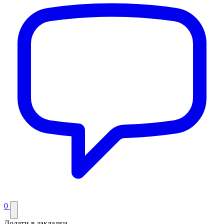
0
Додати в закладки