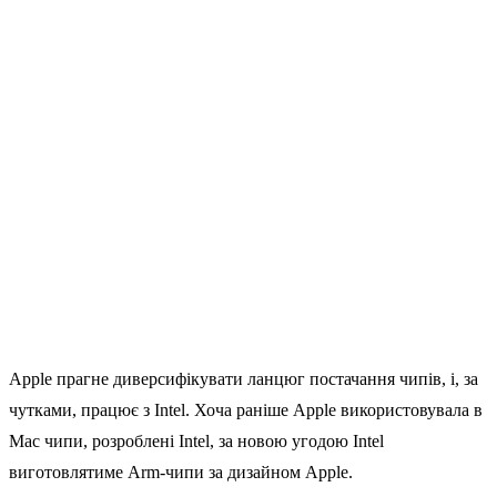
Apple прагне диверсифікувати ланцюг постачання чипів, і, за
чутками, працює з Intel. Хоча раніше Apple використовувала в
Mac чипи, розроблені Intel, за новою угодою Intel
виготовлятиме Arm-чипи за дизайном Apple.