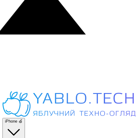
iPhone 🍏