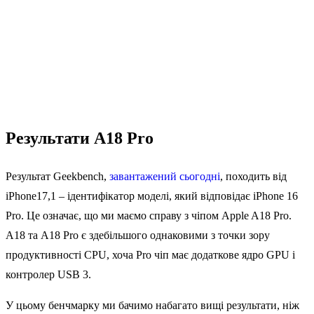
Результати A18 Pro
Результат Geekbench,
завантажений сьогодні
, походить від
iPhone17,1 – ідентифікатор моделі, який відповідає iPhone 16
Pro. Це означає, що ми маємо справу з чіпом Apple A18 Pro.
A18 та A18 Pro є здебільшого однаковими з точки зору
продуктивності CPU, хоча Pro чіп має додаткове ядро GPU і
контролер USB 3.
У цьому бенчмарку ми бачимо набагато вищі результати, ніж