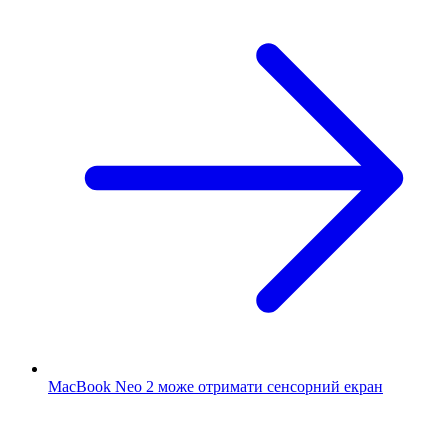
MacBook Neo 2 може отримати сенсорний екран