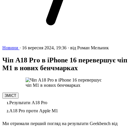
Новини
·
16 вересня 2024, 19:36
·
від
Роман Мельник
Чіп A18 Pro в iPhone 16 перевершує чіп
M1 в нових бенчмарках
ЗМІСТ
Результати A18 Pro
A18 Pro проти Apple M1
Ми отримали перший погляд на результати Geekbench від