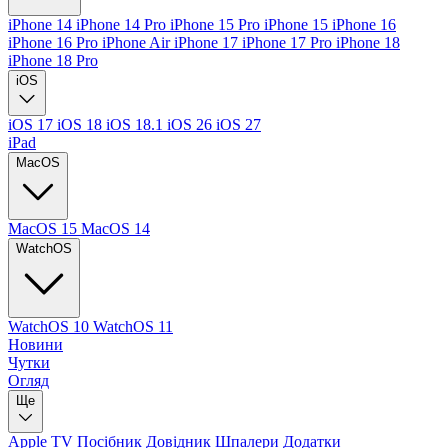
iPhone 14
iPhone 14 Pro
iPhone 15 Pro
iPhone 15
iPhone 16
iPhone 16 Pro
iPhone Air
iPhone 17
iPhone 17 Pro
iPhone 18
iPhone 18 Pro
iOS
iOS 17
iOS 18
iOS 18.1
iOS 26
iOS 27
iPad
MacOS
MacOS 15
MacOS 14
WatchOS
WatchOS 10
WatchOS 11
Новини
Чутки
Огляд
Ще
Apple TV
Посібник
Довідник
Шпалери
Додатки