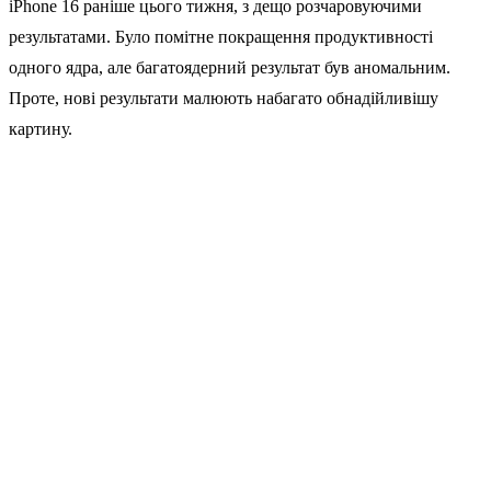
iPhone 16 раніше цього тижня, з дещо розчаровуючими
результатами. Було помітне покращення продуктивності
одного ядра, але багатоядерний результат був аномальним.
Проте, нові результати малюють набагато обнадійливішу
картину.