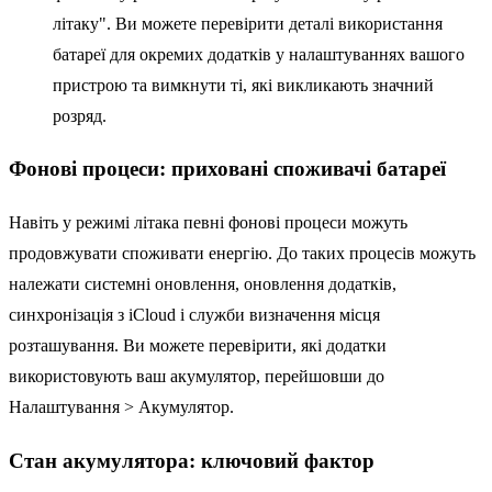
літаку". Ви можете перевірити деталі використання
батареї для окремих додатків у налаштуваннях вашого
пристрою та вимкнути ті, які викликають значний
розряд.
Фонові процеси: приховані споживачі батареї
Навіть у режимі літака певні фонові процеси можуть
продовжувати споживати енергію. До таких процесів можуть
належати системні оновлення, оновлення додатків,
синхронізація з iCloud і служби визначення місця
розташування. Ви можете перевірити, які додатки
використовують ваш акумулятор, перейшовши до
Налаштування > Акумулятор.
Стан акумулятора: ключовий фактор