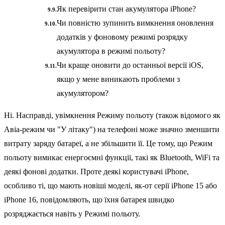
Як перевірити стан акумулятора iPhone?
Чи повністю зупинить вимкнення оновлення
додатків у фоновому режимі розрядку
акумулятора в режимі польоту?
Чи краще оновити до останньої версії iOS,
якщо у мене виникають проблеми з
акумулятором?
Ні. Насправді, увімкнення Режиму польоту (також відомого як
Авіа-режим чи "У літаку") на телефоні може значно зменшити
витрату заряду батареї, а не збільшити її. Це тому, що Режим
польоту вимикає енергоємні функції, такі як Bluetooth, WiFi та
деякі фонові додатки. Проте деякі користувачі iPhone,
особливо ті, що мають новіші моделі, як-от серії iPhone 15 або
iPhone 16, повідомляють, що їхня батарея швидко
розряджається навіть у Режимі польоту.