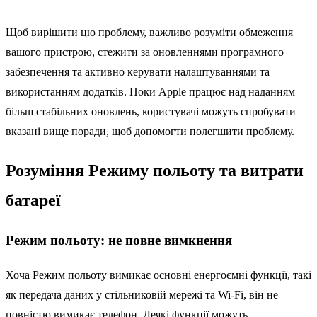
Щоб вирішити цю проблему, важливо розуміти обмеження
вашого пристрою, стежити за оновленнями програмного
забезпечення та активно керувати налаштуваннями та
використанням додатків. Поки Apple працює над наданням
більш стабільних оновлень, користувачі можуть спробувати
вказані вище поради, щоб допомогти полегшити проблему.
Розуміння Режиму польоту та витрати
батареї
Режим польоту: не повне вимкнення
Хоча Режим польоту вимикає основні енергоємні функції, такі
як передача даних у стільниковій мережі та Wi-Fi, він не
повністю вимикає телефон. Деякі функції можуть