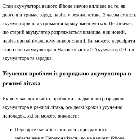
Стан акумулятора вашого iPhone значно впливає на те, як
довго він тримає заряд, навіть у режимі літака. З часом ємність
акумуляторів для утримання заряду зменшується. Це означає,
що старий акумулятор розряджається швидше, ніж новий,
навіть при мінімальному використанні. Ви можете перевірити
стан свого акумулятора в Налаштування > Акумулятор > Стан
акумулятора та зарядка.
Усунення проблем із розрядкою акумулятора в
режимі літака
Якщо у вас виникають проблеми з надмірною розрядкою
акумулятора в режимі літака, ось деякі кроки з усунення
неполадок, які ви можете виконати:
Перевірте наявність оновлень програмного
забезпечення: Переконайтеся, що на вашому iPhone