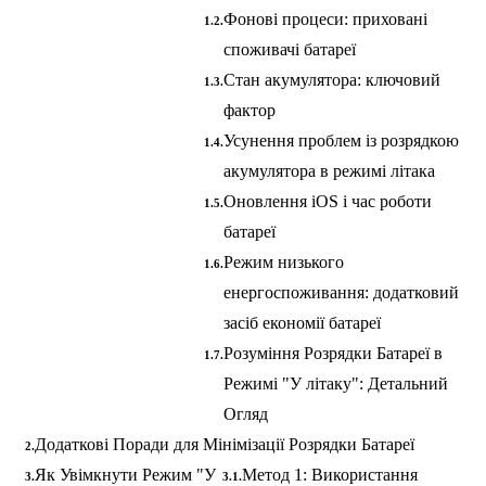
Фонові процеси: приховані
споживачі батареї
Стан акумулятора: ключовий
фактор
Усунення проблем із розрядкою
акумулятора в режимі літака
Оновлення iOS і час роботи
батареї
Режим низького
енергоспоживання: додатковий
засіб економії батареї
Розуміння Розрядки Батареї в
Режимі "У літаку": Детальний
Огляд
Додаткові Поради для Мінімізації Розрядки Батареї
Як Увімкнути Режим "У
Метод 1: Використання