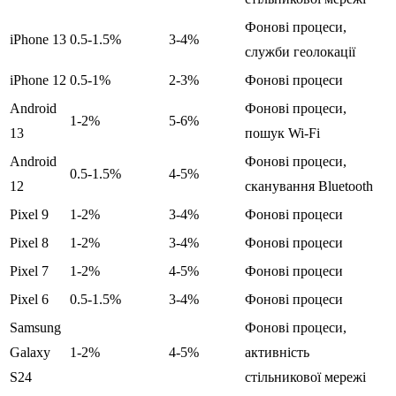
Фонові процеси,
iPhone 13
0.5-1.5%
3-4%
служби геолокації
iPhone 12
0.5-1%
2-3%
Фонові процеси
Android
Фонові процеси,
1-2%
5-6%
13
пошук Wi-Fi
Android
Фонові процеси,
0.5-1.5%
4-5%
12
сканування Bluetooth
Pixel 9
1-2%
3-4%
Фонові процеси
Pixel 8
1-2%
3-4%
Фонові процеси
Pixel 7
1-2%
4-5%
Фонові процеси
Pixel 6
0.5-1.5%
3-4%
Фонові процеси
Samsung
Фонові процеси,
Galaxy
1-2%
4-5%
активність
S24
стільникової мережі