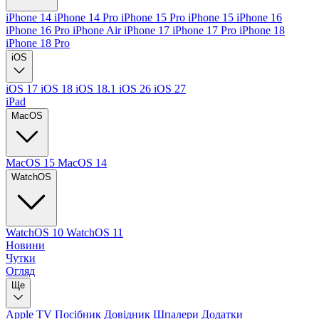
iPhone 14
iPhone 14 Pro
iPhone 15 Pro
iPhone 15
iPhone 16
iPhone 16 Pro
iPhone Air
iPhone 17
iPhone 17 Pro
iPhone 18
iPhone 18 Pro
iOS
iOS 17
iOS 18
iOS 18.1
iOS 26
iOS 27
iPad
MacOS
MacOS 15
MacOS 14
WatchOS
WatchOS 10
WatchOS 11
Новини
Чутки
Огляд
Ще
Apple TV
Посібник
Довідник
Шпалери
Додатки