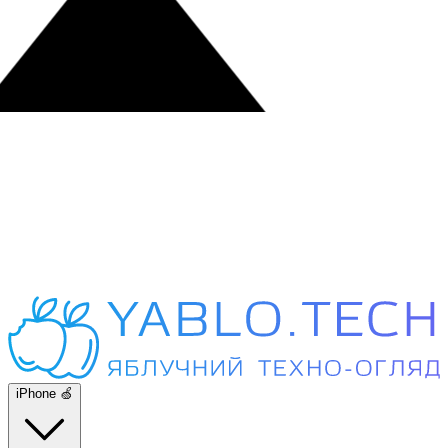
iPhone 🍏