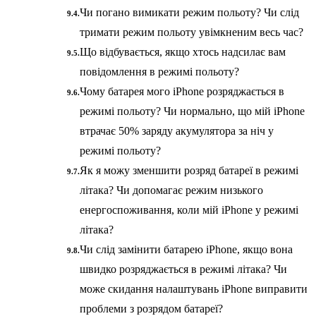
Чи погано вимикати режим польоту? Чи слід
тримати режим польоту увімкненим весь час?
Що відбувається, якщо хтось надсилає вам
повідомлення в режимі польоту?
Чому батарея мого iPhone розряджається в
режимі польоту? Чи нормально, що мій iPhone
втрачає 50% заряду акумулятора за ніч у
режимі польоту?
Як я можу зменшити розряд батареї в режимі
літака? Чи допомагає режим низького
енергоспоживання, коли мій iPhone у режимі
літака?
Чи слід замінити батарею iPhone, якщо вона
швидко розряджається в режимі літака? Чи
може скидання налаштувань iPhone виправити
проблеми з розрядом батареї?