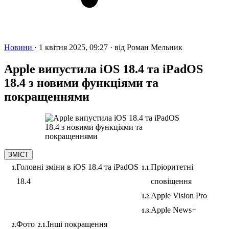
Новини
·
1 квітня 2025, 09:27
·
від
Роман Мельник
Apple випустила iOS 18.4 та iPadOS
18.4 з новими функціями та
покращеннями
ЗМІСТ
Головні зміни в iOS 18.4 та iPadOS
Пріоритетні
18.4
сповіщення
Apple Vision Pro
Apple News+
Фото
Інші покращення