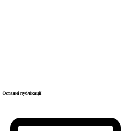
Останні публікації