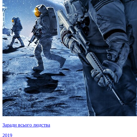
Заради всього людства
2019