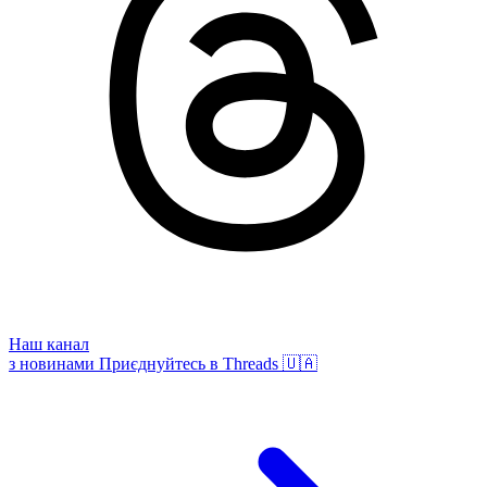
Наш канал
з новинами
Приєднуйтесь в Threads 🇺🇦