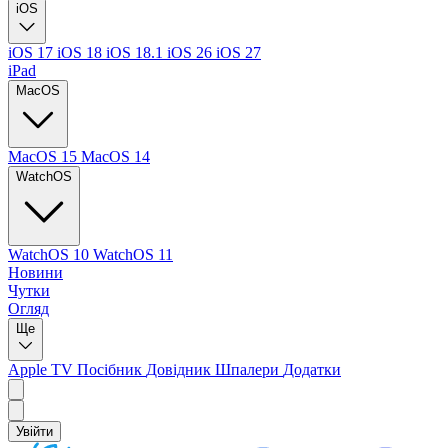
iOS
iOS 17
iOS 18
iOS 18.1
iOS 26
iOS 27
iPad
MacOS
MacOS 15
MacOS 14
WatchOS
WatchOS 10
WatchOS 11
Новини
Чутки
Огляд
Ще
Apple TV
Посібник
Довідник
Шпалери
Додатки
Увійти