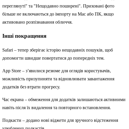
переглянуті" та "Нещодавно поширені". Приховані фото
більше не включаються до імпорту на Mac або ПК, якщо
активовано розпізнавання обличчя.
Інші покращення
Safari – тепер зберігає історію нещодавніх пошуків, щоб
допомогти швидше повертатися до попередніх тем.
App Store – з’явилися резюме для оглядів користувачів,
можливість призупиняти та відновлювати завантаження
додатків без втрати прогресу.
Час екрана – обмеження для додатків залишаються активними
навіть після їх видалення та повторного встановлення.
Подкасти – додано нові віджети для зручного відстеження
улюблених подкастів.