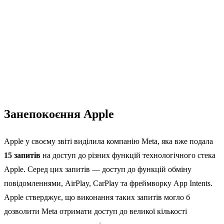
Занепокоєння Apple
Apple у своєму звіті виділила компанію Meta, яка вже подала
15 запитів
на доступ до різних функцій технологічного стека
Apple. Серед цих запитів — доступ до функцій обміну
повідомленнями, AirPlay, CarPlay та фреймворку App Intents.
Apple стверджує, що виконання таких запитів могло б
дозволити Meta отримати доступ до великої кількості