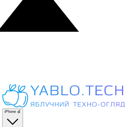
iPhone 🍏