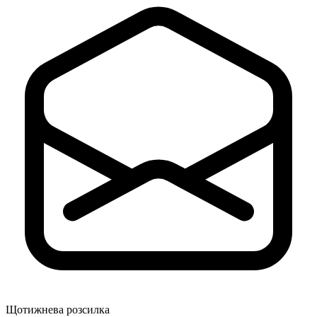
Щотижнева розсилка