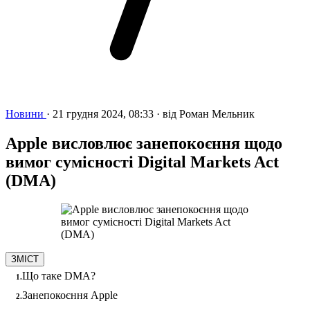
Новини
·
21 грудня 2024, 08:33
·
від
Роман Мельник
Apple висловлює занепокоєння щодо
вимог сумісності Digital Markets Act
(DMA)
ЗМІСТ
Що таке DMA?
Занепокоєння Apple