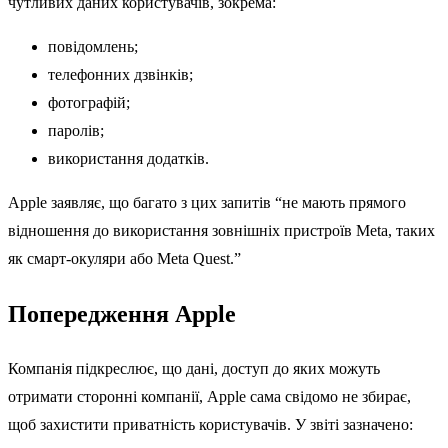
чутливих даних користувачів, зокрема:
повідомлень;
телефонних дзвінків;
фотографій;
паролів;
використання додатків.
Apple заявляє, що багато з цих запитів “не мають прямого
відношення до використання зовнішніх пристроїв Meta, таких
як смарт-окуляри або Meta Quest.”
Попередження Apple
Компанія підкреслює, що дані, доступ до яких можуть
отримати сторонні компанії, Apple сама свідомо не збирає,
щоб захистити приватність користувачів. У звіті зазначено: