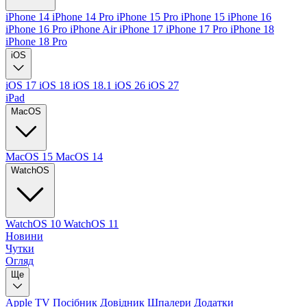
iPhone 14
iPhone 14 Pro
iPhone 15 Pro
iPhone 15
iPhone 16
iPhone 16 Pro
iPhone Air
iPhone 17
iPhone 17 Pro
iPhone 18
iPhone 18 Pro
iOS
iOS 17
iOS 18
iOS 18.1
iOS 26
iOS 27
iPad
MacOS
MacOS 15
MacOS 14
WatchOS
WatchOS 10
WatchOS 11
Новини
Чутки
Огляд
Ще
Apple TV
Посібник
Довідник
Шпалери
Додатки