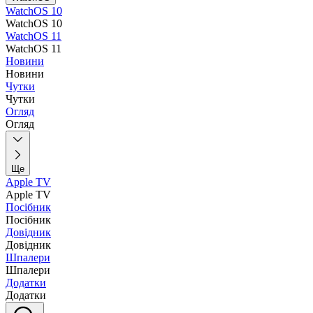
WatchOS 10
WatchOS 10
WatchOS 11
WatchOS 11
Новини
Новини
Чутки
Чутки
Огляд
Огляд
Ще
Apple TV
Apple TV
Посібник
Посібник
Довідник
Довідник
Шпалери
Шпалери
Додатки
Додатки