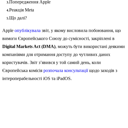
Попередження Apple
Реакція Meta
Що далі?
Apple
опублікувала
звіт, у якому висловила побоювання, що
вимоги Європейського Союзу до сумісності, закріплені в
Digital Markets Act (DMA)
, можуть бути використані деякими
компаніями для отримання доступу до чутливих даних
користувачів. Звіт з’явився у той самий день, коли
Європейська комісія
розпочала консультації
щодо заходів з
інтероперабельності iOS та iPadOS.