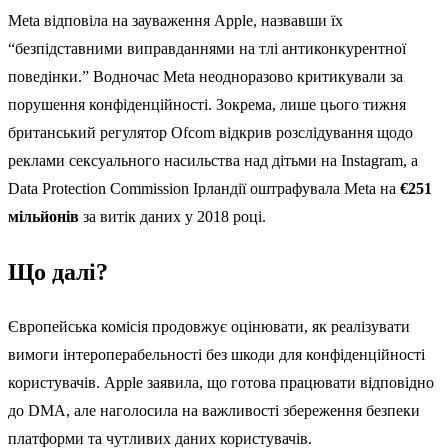
Meta відповіла на зауваження Apple, назвавши їх
“безпідставними виправданнями на тлі антиконкурентної
поведінки.” Водночас Meta неодноразово критикували за
порушення конфіденційності. Зокрема, лише цього тижня
британський регулятор Ofcom відкрив розслідування щодо
реклами сексуального насильства над дітьми на Instagram, а
Data Protection Commission Ірландії оштрафувала Meta на
€251
мільйонів
за витік даних у 2018 році.
Що далі?
Європейська комісія продовжує оцінювати, як реалізувати
вимоги інтероперабельності без шкоди для конфіденційності
користувачів. Apple заявила, що готова працювати відповідно
до DMA, але наголосила на важливості збереження безпеки
платформи та чутливих даних користувачів.