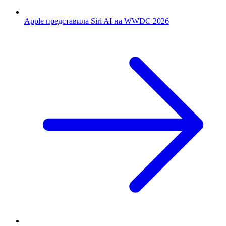
Apple представила Siri AI на WWDC 2026