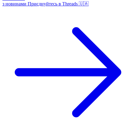
з новинами
Приєднуйтесь в Threads 🇺🇦