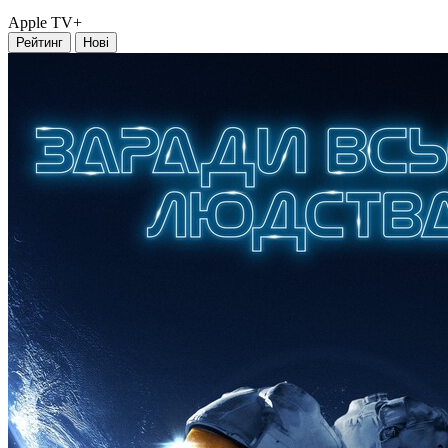
Apple TV+
Рейтинг
Нові