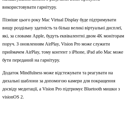
використовувати гарнітуру.
Пізніше цього року Mac Virtual Display буде підтримувати
вищу роздільну здатність та більш великі віртуальні дисплеї,
які, за словами Apple, будуть еквівалентні двом 4K моніторам
поруч. З оновленням AirPlay, Vision Pro може служити
приймачем ‌AirPlay‌, тому контент з iPhone, iPad або Mac може
бути переданий на гарнітуру.
Додаток Mindfulness може відстежувати та реагувати на
дихальні шаблони за допомогою камери для покращення
досвіду медитації, а Vision Pro підтримує Bluetooth мишки з
‌visionOS 2‌.