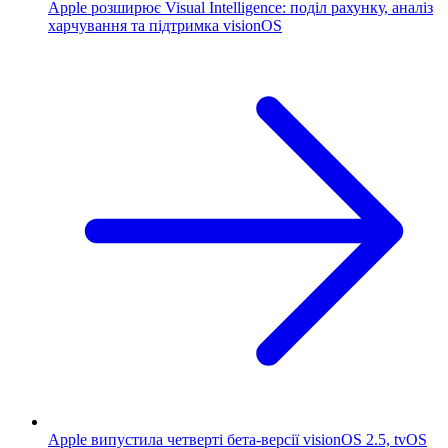
Apple розширює Visual Intelligence: поділ рахунку, аналіз
харчування та підтримка visionOS
Apple випустила четверті бета-версії visionOS 2.5, tvOS