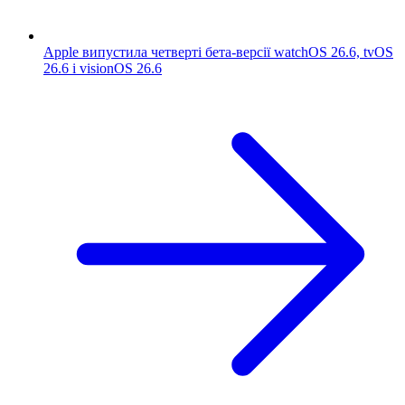
Apple випустила четверті бета-версії watchOS 26.6, tvOS
26.6 і visionOS 26.6