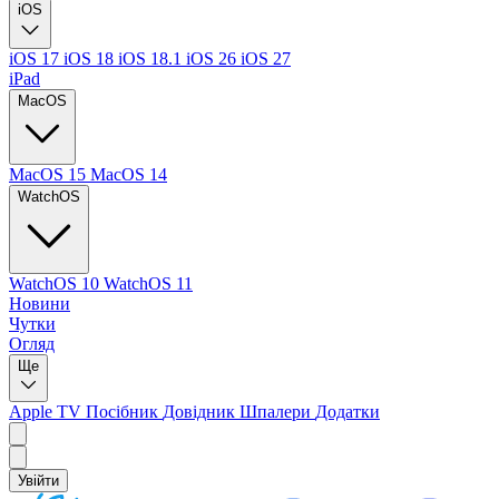
iOS
iOS 17
iOS 18
iOS 18.1
iOS 26
iOS 27
iPad
MacOS
MacOS 15
MacOS 14
WatchOS
WatchOS 10
WatchOS 11
Новини
Чутки
Огляд
Ще
Apple TV
Посібник
Довідник
Шпалери
Додатки
Увійти