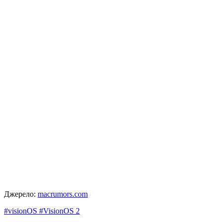
Джерело:
macrumors.com
#visionOS
#VisionOS 2