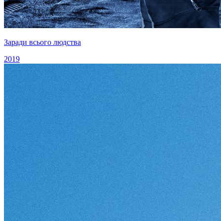
Заради всього людства
2019