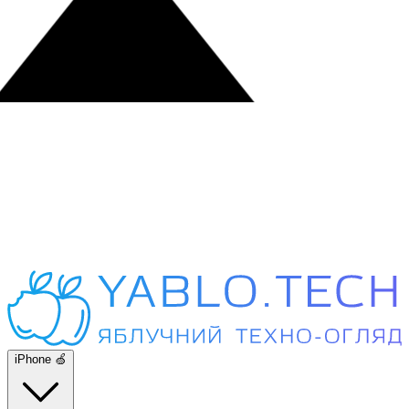
iPhone 🍏