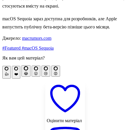
стосуються вмісту на екрані.
‌macOS Sequoia‌ зараз доступна для розробників, але Apple
випустить публічну бета-версію пізніше цього місяця.
Джерело:
macrumors.com
#Featured
#macOS Sequoia
Як вам цей матеріал?
😂
😮
😢
😡
👍
❤️
Оцінити матеріал