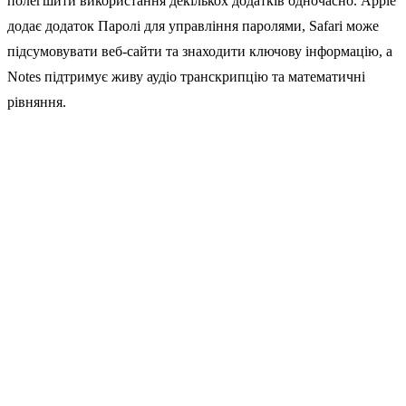
полегшити використання декількох додатків одночасно. Apple
додає додаток Паролі для управління паролями, Safari може
підсумовувати веб-сайти та знаходити ключову інформацію, а
Notes підтримує живу аудіо транскрипцію та математичні
рівняння.