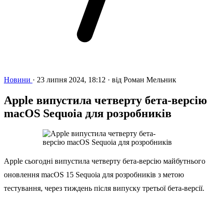
Новини
·
23 липня 2024, 18:12
·
від
Роман Мельник
Apple випустила четверту бета-версію
macOS Sequoia для розробників
Apple сьогодні випустила четверту бета-версію майбутнього
оновлення macOS 15 Sequoia для розробників з метою
тестування, через тиждень після випуску третьої бета-версії.