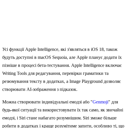
Усі функції Apple Intelligence, які з'являться в iOS 18, також
будуть доступні в ‌macOS Sequoia‌, але Apple планує додати їх
пізніше в процесі бета-тестування. Apple Intelligence включає
Writing Tools для редагування, перевірки граматики та
резюмування тексту в додатках, а Image Playground дозволяє
створювати AI-зображення з підказок.
Можна створювати індивідуальні емодзі або "
Genmoji
" для
будь-якої ситуації та використовувати їх так само, як звичайні
емодзі, і Siri стане набагато розумнішим. ‌Siri‌ зможе більше
робити в додатках і краще розумітиме запити, особливо ті, що