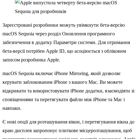
Зареєстровані розробники можуть увімкнути бета-версію
macOS Sequoia через розділ Оновлення програмного
забезпечення в додатку Параметри системи. Для отримання
бета-версії потрібен Apple ID, що асоціюється з обліковим
записом розробника Apple.
‌macOS Sequoia‌ включає iPhone Mirroring, який дозволяє
керувати заблокованим ‌iPhone‌ з вашого Mac. Ви можете
відкривати та використовувати ‌iPhone‌ додатки, взаємодіяти зі
сповіщеннями та перетягувати файли між ‌iPhone‌ та Mac і
навпаки.
Є нові опції для розташування вікон, і перетягування вікна до
краю дисплея запропонує плиткове місцерозташування, щоб