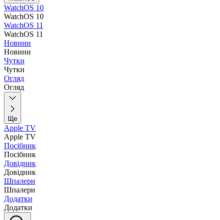
WatchOS 10
WatchOS 10
WatchOS 11
WatchOS 11
Новини
Новини
Чутки
Чутки
Огляд
Огляд
Ще
Apple TV
Apple TV
Посібник
Посібник
Довідник
Довідник
Шпалери
Шпалери
Додатки
Додатки