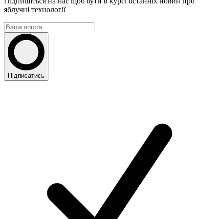
Підпишіться на нас щоб бути в курсі останніх новин про
яблучні технології
Підписатись