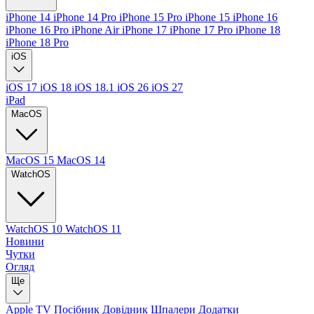
iPhone 14
iPhone 14 Pro
iPhone 15 Pro
iPhone 15
iPhone 16
iPhone 16 Pro
iPhone Air
iPhone 17
iPhone 17 Pro
iPhone 18
iPhone 18 Pro
iOS
iOS 17
iOS 18
iOS 18.1
iOS 26
iOS 27
iPad
MacOS
MacOS 15
MacOS 14
WatchOS
WatchOS 10
WatchOS 11
Новини
Чутки
Огляд
Ще
Apple TV
Посібник
Довідник
Шпалери
Додатки