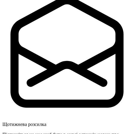
Щотижнева розсилка