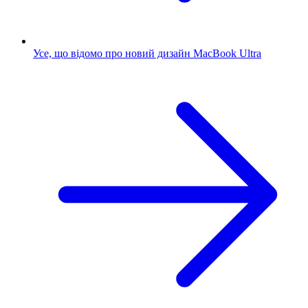
Усе, що відомо про новий дизайн MacBook Ultra