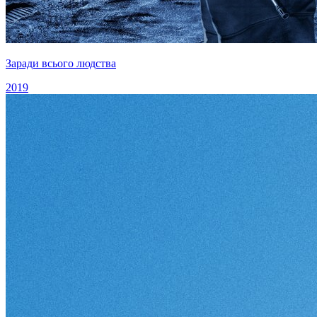
Заради всього людства
2019