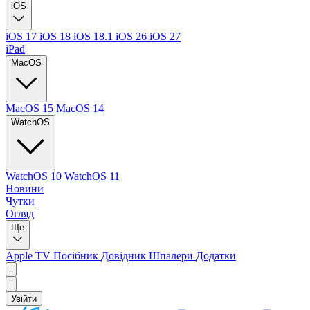
iOS
iOS 17
iOS 18
iOS 18.1
iOS 26
iOS 27
iPad
MacOS
MacOS 15
MacOS 14
WatchOS
WatchOS 10
WatchOS 11
Новини
Чутки
Огляд
Ще
Apple TV
Посібник
Довідник
Шпалери
Додатки
Увійти