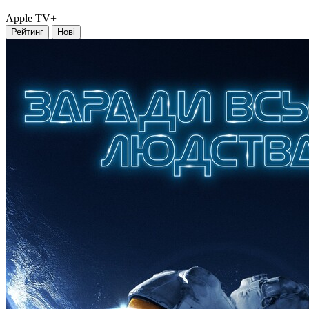
Apple TV+
Рейтинг
Нові