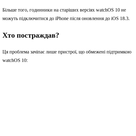
Більше того, годинники на старіших версіях watchOS 10 не
можуть підключитися до iPhone після оновлення до iOS 18.3.
Хто постраждав?
Ця проблема зачіпає лише пристрої, що обмежені підтримкою
watchOS 10: