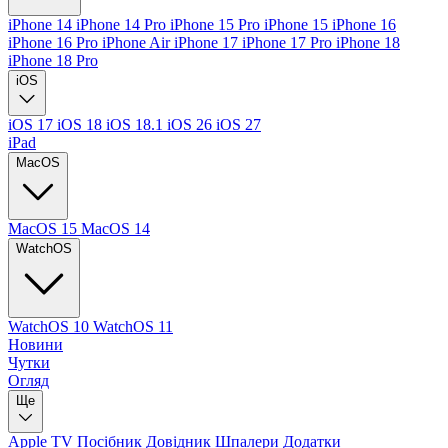
iPhone 14
iPhone 14 Pro
iPhone 15 Pro
iPhone 15
iPhone 16
iPhone 16 Pro
iPhone Air
iPhone 17
iPhone 17 Pro
iPhone 18
iPhone 18 Pro
iOS
iOS 17
iOS 18
iOS 18.1
iOS 26
iOS 27
iPad
MacOS
MacOS 15
MacOS 14
WatchOS
WatchOS 10
WatchOS 11
Новини
Чутки
Огляд
Ще
Apple TV
Посібник
Довідник
Шпалери
Додатки