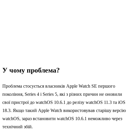
У чому проблема?
Проблема стосується власників Apple Watch SE першого
покоління, Series 4 і Series 5, які з різних причин не оновили
свої пристрої до watchOS 10.6.1 до релізу watchOS 11.3 та iOS
18.3. Якщо такий Apple Watch використовував старішу версію
watchOS, зараз встановити watchOS 10.6.1 неможливо через
технічний збій.