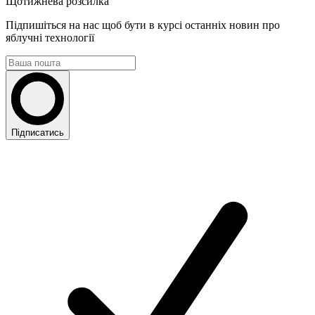
Щотижнева розсилка
Підпишіться на нас щоб бути в курсі останніх новин про
яблучні технології
Підписатись