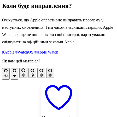
Коли буде виправлення?
Очікується, що Apple оперативно виправить проблему у
наступних оновленнях. Тим часом власникам старіших Apple
Watch, які ще не оновлювали свої пристрої, варто уважно
слідкувати за офіційними заявами Apple.
#Apple
#WatchOS
#Apple Watch
Як вам цей матеріал?
😂
😮
😢
😡
👍
❤️