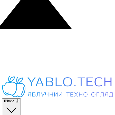
iPhone 🍏