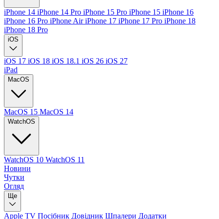
iPhone 14
iPhone 14 Pro
iPhone 15 Pro
iPhone 15
iPhone 16
iPhone 16 Pro
iPhone Air
iPhone 17
iPhone 17 Pro
iPhone 18
iPhone 18 Pro
iOS
iOS 17
iOS 18
iOS 18.1
iOS 26
iOS 27
iPad
MacOS
MacOS 15
MacOS 14
WatchOS
WatchOS 10
WatchOS 11
Новини
Чутки
Огляд
Ще
Apple TV
Посібник
Довідник
Шпалери
Додатки