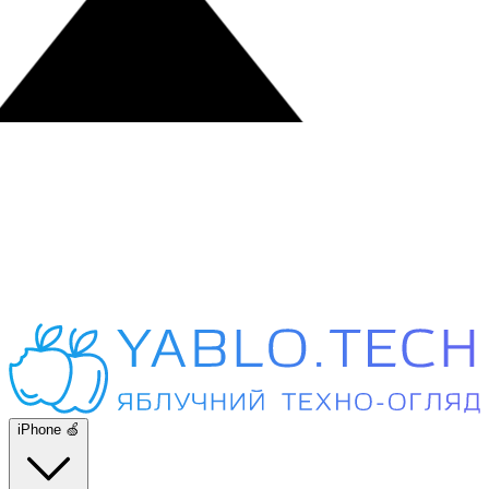
iPhone 🍏