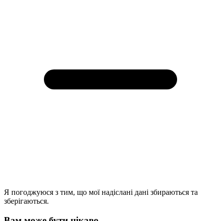
Я погоджуюся з тим, що мої надіслані дані збираються та
зберігаються.
Вам може бути цікаво