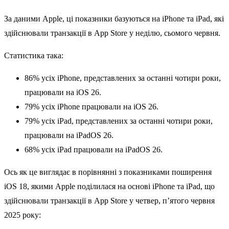
За даними Apple, ці показники базуються на iPhone та iPad, які
здійснювали транзакції в App Store у неділю, сьомого червня.
Статистика така:
86% усіх iPhone, представлених за останні чотири роки,
працювали на iOS 26.
79% усіх iPhone працювали на iOS 26.
79% усіх iPad, представлених за останні чотири роки,
працювали на iPadOS 26.
68% усіх iPad працювали на iPadOS 26.
Ось як це виглядає в порівнянні з показниками поширення
iOS 18, якими Apple поділилася на основі iPhone та iPad, що
здійснювали транзакції в App Store у четвер, п’ятого червня
2025 року: