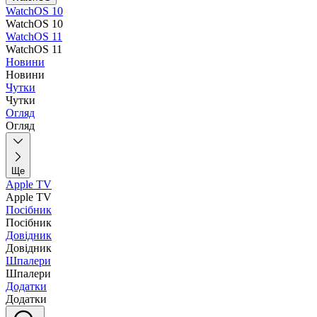
WatchOS 10
WatchOS 10
WatchOS 11
WatchOS 11
Новини
Новини
Чутки
Чутки
Огляд
Огляд
Ще
Apple TV
Apple TV
Посібник
Посібник
Довідник
Довідник
Шпалери
Шпалери
Додатки
Додатки