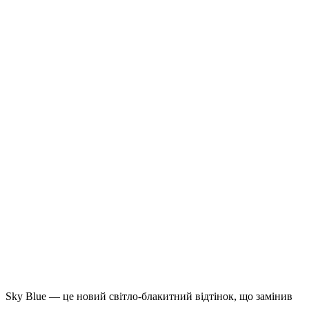
Sky Blue — це новий світло-блакитний відтінок, що замінив