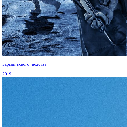
Заради всього людства
2019