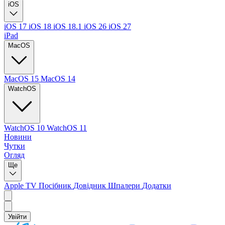
iOS
iOS 17
iOS 18
iOS 18.1
iOS 26
iOS 27
iPad
MacOS
MacOS 15
MacOS 14
WatchOS
WatchOS 10
WatchOS 11
Новини
Чутки
Огляд
Ще
Apple TV
Посібник
Довідник
Шпалери
Додатки
Увійти