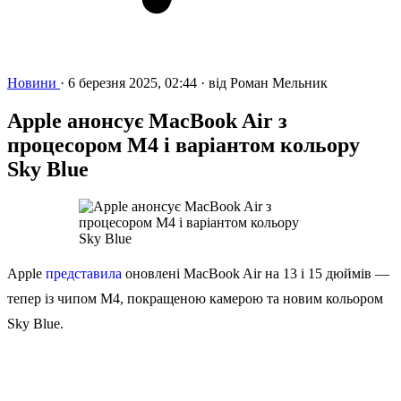
Новини
·
6 березня 2025, 02:44
·
від
Роман Мельник
Apple анонсує MacBook Air з
процесором M4 і варіантом кольору
Sky Blue
Apple
представила
оновлені MacBook Air на 13 і 15 дюймів —
тепер із чипом M4, покращеною камерою та новим кольором
Sky Blue.