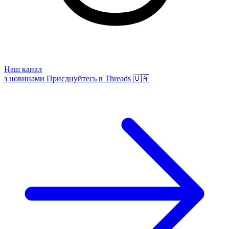
Наш канал
з новинами
Приєднуйтесь в Threads 🇺🇦