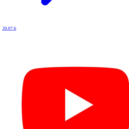
20.07.6