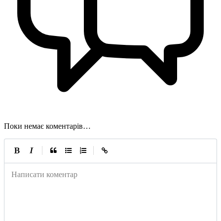
Поки немає коментарів…
|
|
Написати коментар