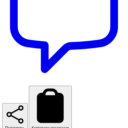
Поділитись
Копіювати посилання