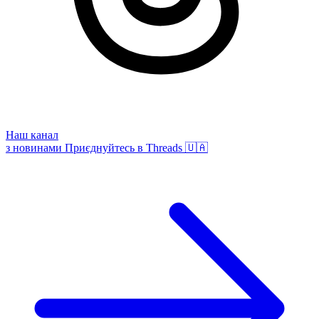
Наш канал
з новинами
Приєднуйтесь в Threads 🇺🇦