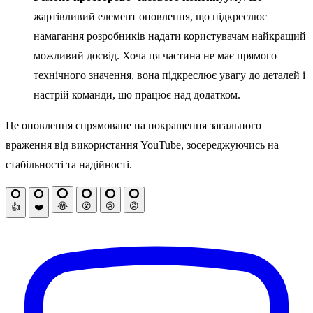
жартівливий елемент оновлення, що підкреслює
намагання розробників надати користувачам найкращий
можливий досвід. Хоча ця частина не має прямого
технічного значення, вона підкреслює увагу до деталей і
настрій команди, що працює над додатком.
Це оновлення спрямоване на покращення загального
враження від використання YouTube, зосереджуючись на
стабільності та надійності.
😂
😮
😢
😡
👍
❤️