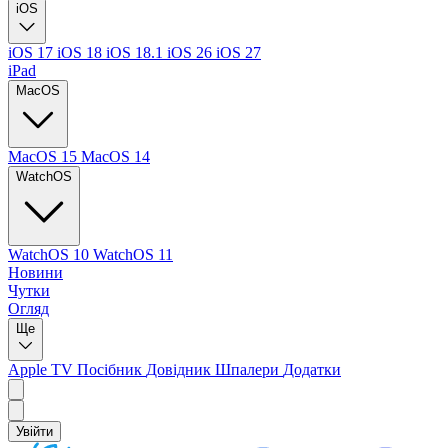
iOS
iOS 17
iOS 18
iOS 18.1
iOS 26
iOS 27
iPad
MacOS
MacOS 15
MacOS 14
WatchOS
WatchOS 10
WatchOS 11
Новини
Чутки
Огляд
Ще
Apple TV
Посібник
Довідник
Шпалери
Додатки
Увійти