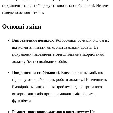
покращенні загальної продуктивності та стабільності. Нижче
наведено основні зміни:
Основні зміни
Виправлення помилок
: Розробники усунули ряд багів,
які могли впливати на користувацький досвід. Це
покращення забезпечить більш плавне використання
додатку без несподіваних збоїв.
Покращення стабільності
: Внесено оптимізації, що
підвищують стабільність роботи додатку. Це зменшить
ймовірність виникнення проблем під час тривалого
використання або при перемиканні між різними
функціями.
Ремонт просторово-часового континууму
: Це