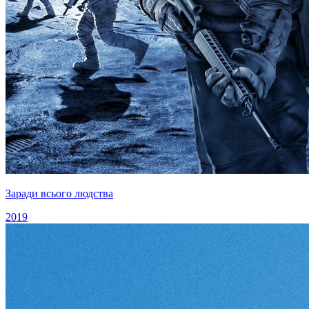
Заради всього людства
2019