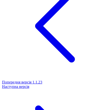
Попередня версія
1.1.23
Наступна версія