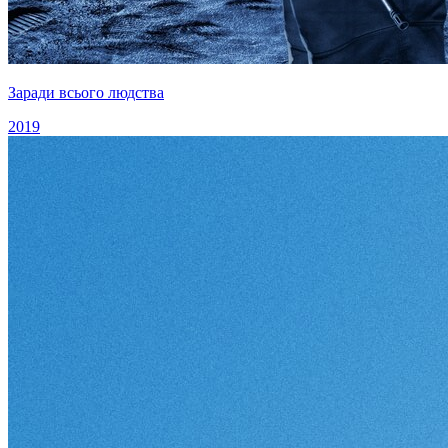
Заради всього людства
2019