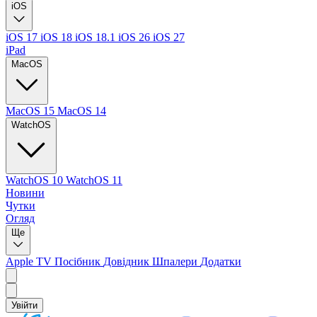
iOS
iOS 17
iOS 18
iOS 18.1
iOS 26
iOS 27
iPad
MacOS
MacOS 15
MacOS 14
WatchOS
WatchOS 10
WatchOS 11
Новини
Чутки
Огляд
Ще
Apple TV
Посібник
Довідник
Шпалери
Додатки
Увійти