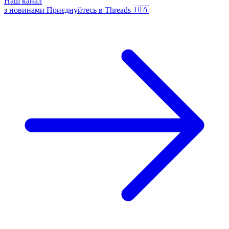
Наш канал
з новинами
Приєднуйтесь в Threads 🇺🇦