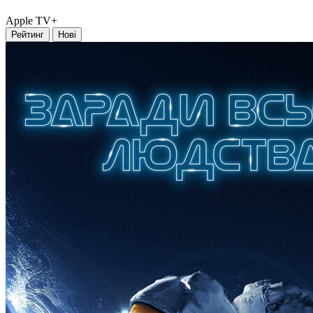
Apple TV+
Рейтинг
Нові