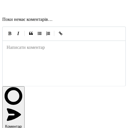
Поки немає коментарів…
|
|
Написати коментар
Коментар