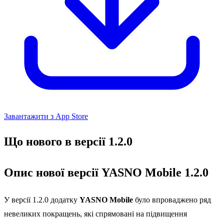
Завантажити з App Store
Що нового в версії 1.2.0
Опис нової версії YASNO Mobile 1.2.0
У версії 1.2.0 додатку
YASNO Mobile
було впроваджено ряд
невеликих покращень, які спрямовані на підвищення