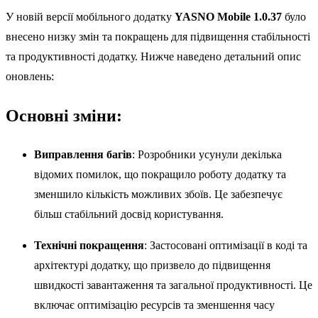
У новій версії мобільного додатку
YASNO Mobile 1.0.37
було
внесено низку змін та покращень для підвищення стабільності
та продуктивності додатку. Нижче наведено детальний опис
оновлень:
Основні зміни:
Виправлення багів
: Розробники усунули декілька
відомих помилок, що покращило роботу додатку та
зменшило кількість можливих збоїв. Це забезпечує
більш стабільний досвід користування.
Технічні покращення
: Застосовані оптимізації в коді та
архітектурі додатку, що призвело до підвищення
швидкості завантаження та загальної продуктивності. Це
включає оптимізацію ресурсів та зменшення часу