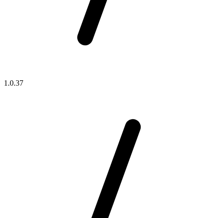
1.0.37