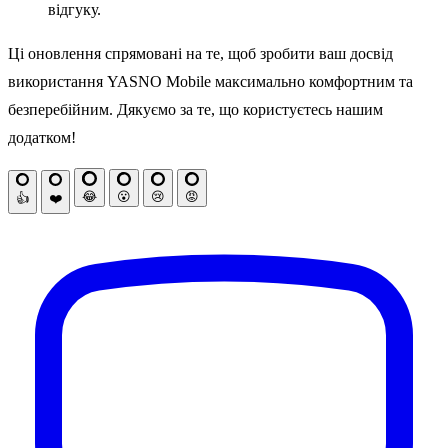
відгуку.
Ці оновлення спрямовані на те, щоб зробити ваш досвід
використання YASNO Mobile максимально комфортним та
безперебійним. Дякуємо за те, що користуєтесь нашим
додатком!
😂
😮
😢
😡
👍
❤️