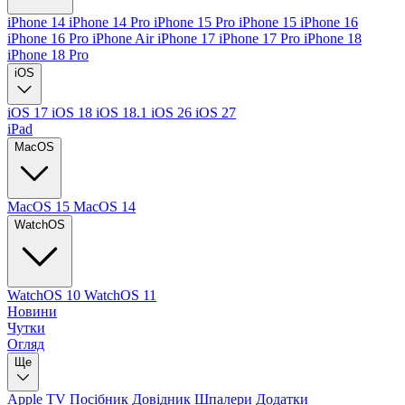
iPhone 14
iPhone 14 Pro
iPhone 15 Pro
iPhone 15
iPhone 16
iPhone 16 Pro
iPhone Air
iPhone 17
iPhone 17 Pro
iPhone 18
iPhone 18 Pro
iOS
iOS 17
iOS 18
iOS 18.1
iOS 26
iOS 27
iPad
MacOS
MacOS 15
MacOS 14
WatchOS
WatchOS 10
WatchOS 11
Новини
Чутки
Огляд
Ще
Apple TV
Посібник
Довідник
Шпалери
Додатки