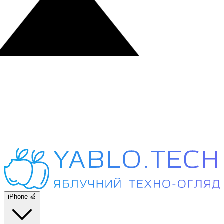
iPhone 🍏