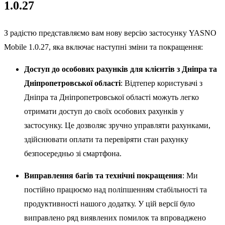
1.0.27
З радістю представляємо вам нову версію застосунку YASNO
Mobile 1.0.27, яка включає наступні зміни та покращення:
Доступ до особових рахунків для клієнтів з Дніпра та
Дніпропетровської області
: Відтепер користувачі з
Дніпра та Дніпропетровської області можуть легко
отримати доступ до своїх особових рахунків у
застосунку. Це дозволяє зручно управляти рахунками,
здійснювати оплати та перевіряти стан рахунку
безпосередньо зі смартфона.
Виправлення багів та технічні покращення
: Ми
постійно працюємо над поліпшенням стабільності та
продуктивності нашого додатку. У цій версії було
виправлено ряд виявлених помилок та впроваджено