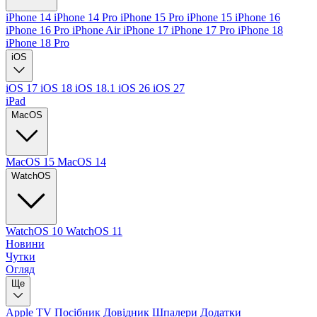
iPhone 14
iPhone 14 Pro
iPhone 15 Pro
iPhone 15
iPhone 16
iPhone 16 Pro
iPhone Air
iPhone 17
iPhone 17 Pro
iPhone 18
iPhone 18 Pro
iOS
iOS 17
iOS 18
iOS 18.1
iOS 26
iOS 27
iPad
MacOS
MacOS 15
MacOS 14
WatchOS
WatchOS 10
WatchOS 11
Новини
Чутки
Огляд
Ще
Apple TV
Посібник
Довідник
Шпалери
Додатки