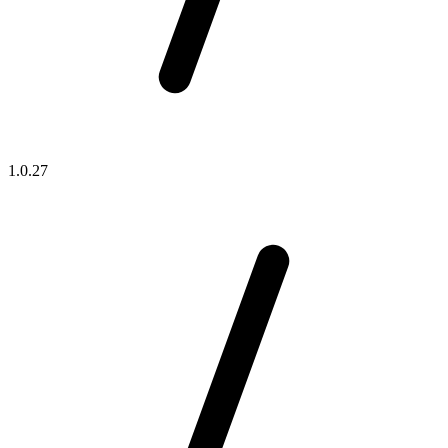
1.0.27