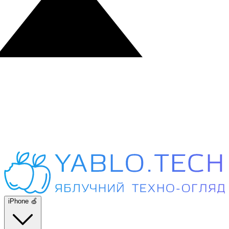
iPhone 🍏