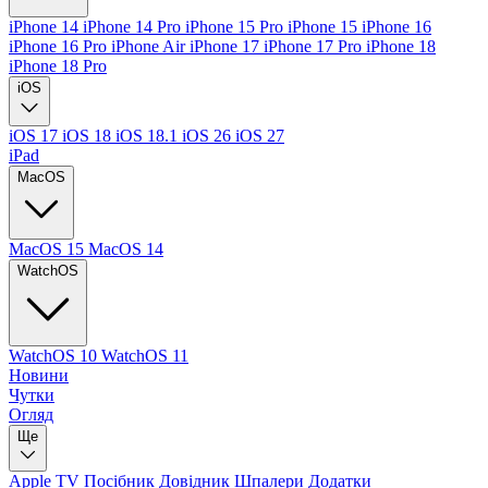
iPhone 14
iPhone 14 Pro
iPhone 15 Pro
iPhone 15
iPhone 16
iPhone 16 Pro
iPhone Air
iPhone 17
iPhone 17 Pro
iPhone 18
iPhone 18 Pro
iOS
iOS 17
iOS 18
iOS 18.1
iOS 26
iOS 27
iPad
MacOS
MacOS 15
MacOS 14
WatchOS
WatchOS 10
WatchOS 11
Новини
Чутки
Огляд
Ще
Apple TV
Посібник
Довідник
Шпалери
Додатки