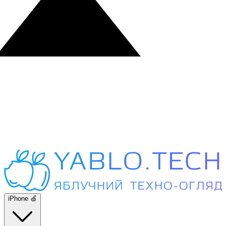
iPhone 🍏