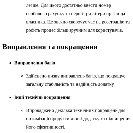
легше. Для цього достатньо ввести номер
особового рахунку та перші три літери прізвища
власника. Це значно скорочує час на реєстрацію та
робить процес більш зручним для користувачів.
Виправлення та покращення
Виправлення багів
Здійснено низку виправлень багів, що покращує
загальну стабільність та надійність додатку.
Інші технічні покращення
Впроваджено декілька технічних покращень для
оптимізації продуктивності додатку та підвищення
його ефективності.