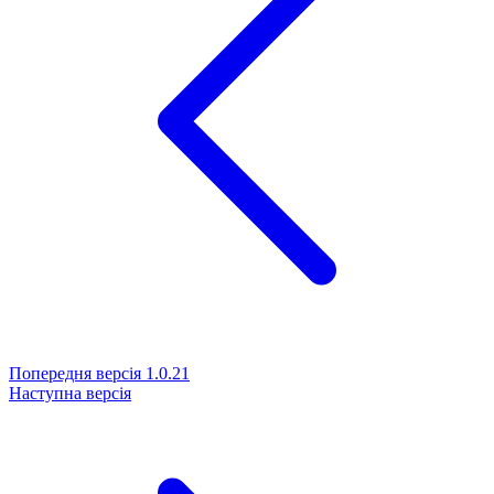
Попередня версія
1.0.21
Наступна версія