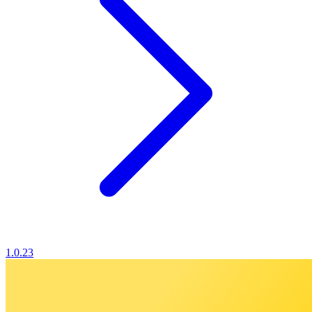
1.0.23