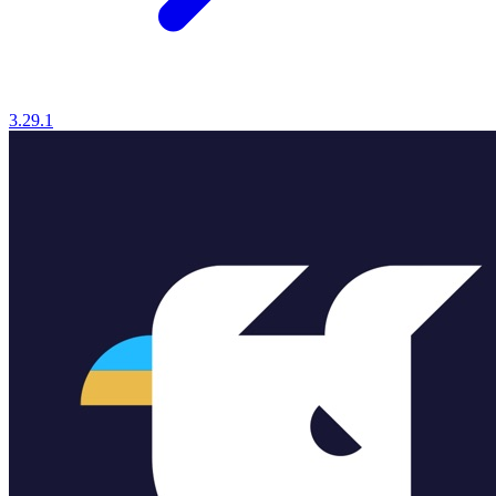
3.29.1