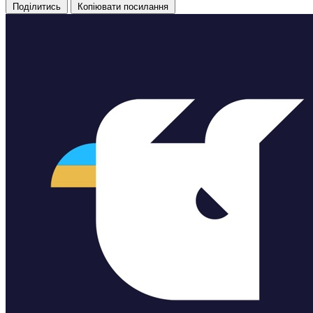
Поділитись
Копіювати посилання