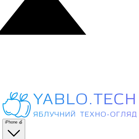
iPhone 🍏