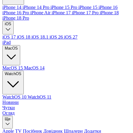
iPhone 14
iPhone 14 Pro
iPhone 15 Pro
iPhone 15
iPhone 16
iPhone 16 Pro
iPhone Air
iPhone 17
iPhone 17 Pro
iPhone 18
iPhone 18 Pro
iOS
iOS 17
iOS 18
iOS 18.1
iOS 26
iOS 27
iPad
MacOS
MacOS 15
MacOS 14
WatchOS
WatchOS 10
WatchOS 11
Новини
Чутки
Огляд
Ще
Apple TV
Посібник
Довідник
Шпалери
Додатки