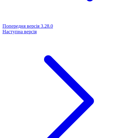
Попередня версія
3.28.0
Наступна версія