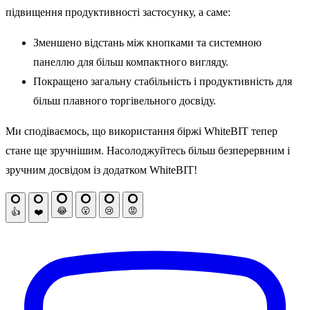
підвищення продуктивності застосунку, а саме:
Зменшено відстань між кнопками та системною
панеллю для більш компактного вигляду.
Покращено загальну стабільність і продуктивність для
більш плавного торгівельного досвіду.
Ми сподіваємось, що використання біржі WhiteBIT тепер
стане ще зручнішим. Насолоджуйтесь більш безперервним і
зручним досвідом із додатком WhiteBIT!
😂
😮
😢
😡
👍
❤️