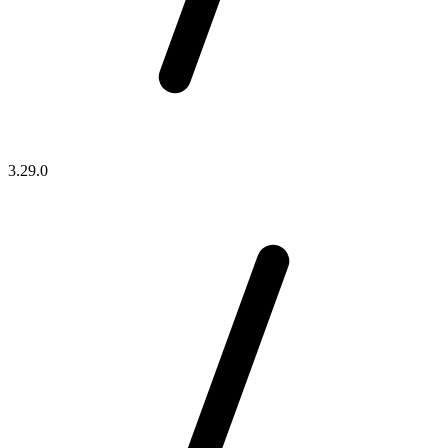
3.29.0