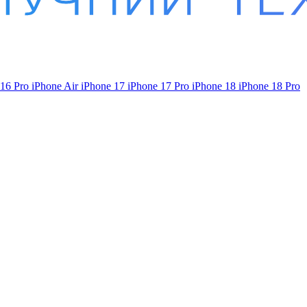
 16 Pro
iPhone Air
iPhone 17
iPhone 17 Pro
iPhone 18
iPhone 18 Pro