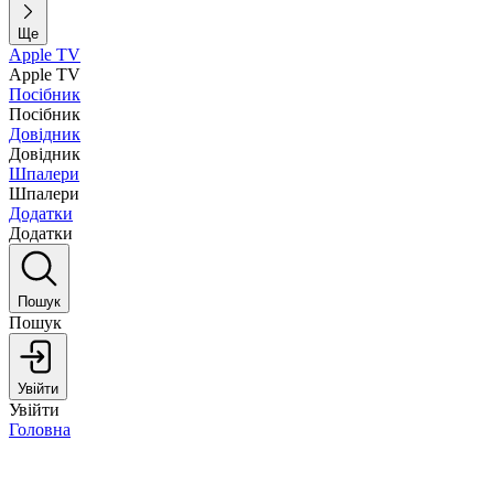
Ще
Apple TV
Apple TV
Посібник
Посібник
Довідник
Довідник
Шпалери
Шпалери
Додатки
Додатки
Пошук
Пошук
Увійти
Увійти
Головна