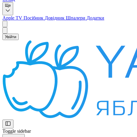
Ще
Apple TV
Посібник
Довідник
Шпалери
Додатки
Увійти
Toggle sidebar