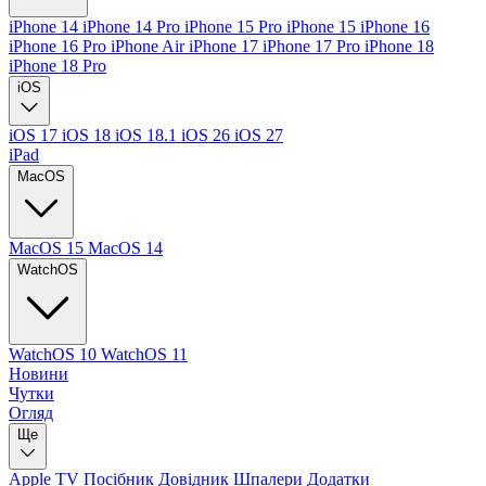
iPhone 14
iPhone 14 Pro
iPhone 15 Pro
iPhone 15
iPhone 16
iPhone 16 Pro
iPhone Air
iPhone 17
iPhone 17 Pro
iPhone 18
iPhone 18 Pro
iOS
iOS 17
iOS 18
iOS 18.1
iOS 26
iOS 27
iPad
MacOS
MacOS 15
MacOS 14
WatchOS
WatchOS 10
WatchOS 11
Новини
Чутки
Огляд
Ще
Apple TV
Посібник
Довідник
Шпалери
Додатки