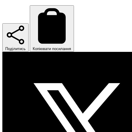
Поділитись
Копіювати посилання