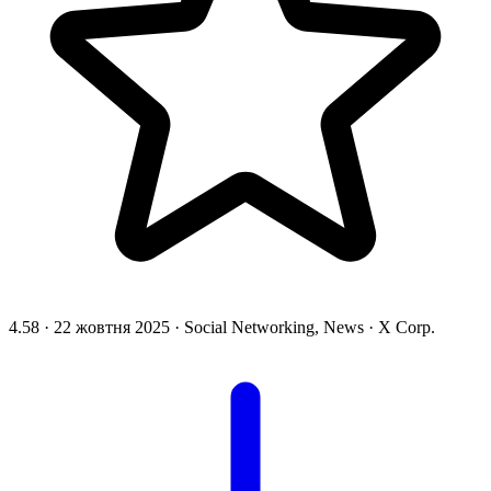
4.58
·
22 жовтня 2025
·
Social Networking, News
·
X Corp.