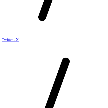
Twitter - X