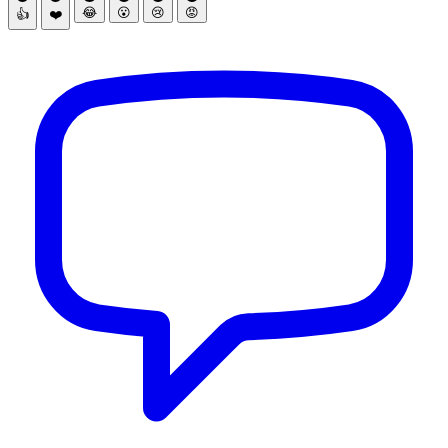
😂
😮
😢
😡
👍
❤️