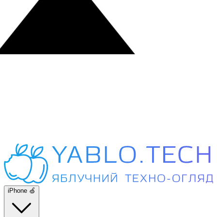
iPhone 🍏