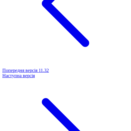
Попередня версія
11.32
Наступна версія