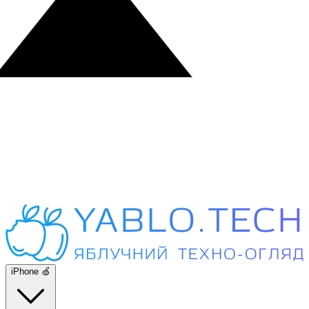
iPhone 🍏