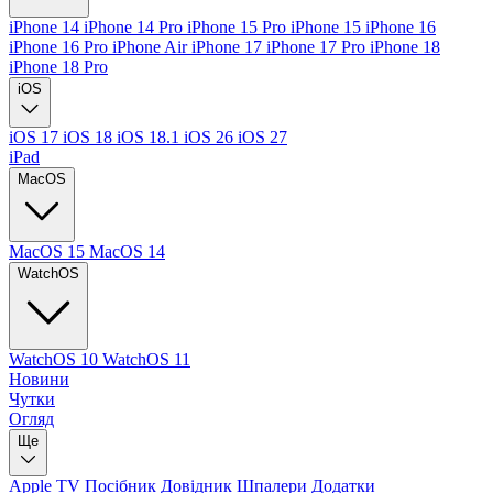
iPhone 14
iPhone 14 Pro
iPhone 15 Pro
iPhone 15
iPhone 16
iPhone 16 Pro
iPhone Air
iPhone 17
iPhone 17 Pro
iPhone 18
iPhone 18 Pro
iOS
iOS 17
iOS 18
iOS 18.1
iOS 26
iOS 27
iPad
MacOS
MacOS 15
MacOS 14
WatchOS
WatchOS 10
WatchOS 11
Новини
Чутки
Огляд
Ще
Apple TV
Посібник
Довідник
Шпалери
Додатки