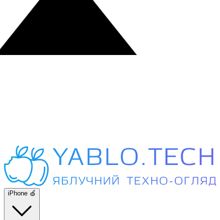
iPhone 🍏