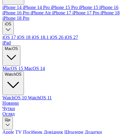
iPhone 14
iPhone 14 Pro
iPhone 15 Pro
iPhone 15
iPhone 16
iPhone 16 Pro
iPhone Air
iPhone 17
iPhone 17 Pro
iPhone 18
iPhone 18 Pro
iOS
iOS 17
iOS 18
iOS 18.1
iOS 26
iOS 27
iPad
MacOS
MacOS 15
MacOS 14
WatchOS
WatchOS 10
WatchOS 11
Новини
Чутки
Огляд
Ще
Apple TV
Посібник
Довідник
Шпалери
Додатки