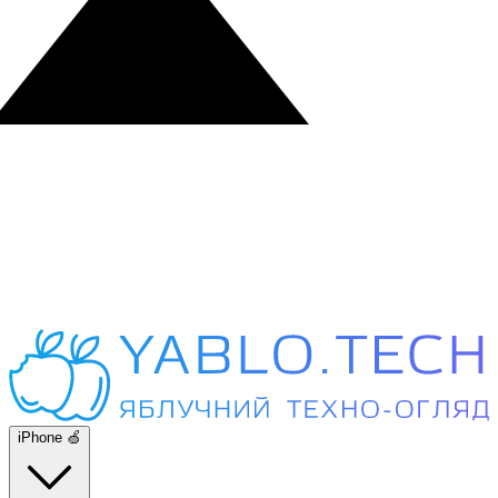
iPhone 🍏