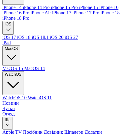
iPhone 14
iPhone 14 Pro
iPhone 15 Pro
iPhone 15
iPhone 16
iPhone 16 Pro
iPhone Air
iPhone 17
iPhone 17 Pro
iPhone 18
iPhone 18 Pro
iOS
iOS 17
iOS 18
iOS 18.1
iOS 26
iOS 27
iPad
MacOS
MacOS 15
MacOS 14
WatchOS
WatchOS 10
WatchOS 11
Новини
Чутки
Огляд
Ще
Apple TV
Посібник
Довідник
Шпалери
Додатки