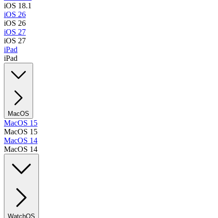
iOS 18.1
iOS 26
iOS 26
iOS 27
iOS 27
iPad
iPad
MacOS
MacOS 15
MacOS 15
MacOS 14
MacOS 14
WatchOS