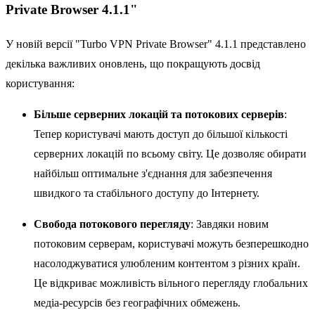
Private Browser 4.1.1"
У новій версії "Turbo VPN Private Browser" 4.1.1 представлено
декілька важливих оновлень, що покращують досвід
користування:
Більше серверних локацій та потокових серверів
:
Тепер користувачі мають доступ до більшої кількості
серверних локацій по всьому світу. Це дозволяє обирати
найбільш оптимальне з'єднання для забезпечення
швидкого та стабільного доступу до Інтернету.
Свобода потокового перегляду
: Завдяки новим
потоковим серверам, користувачі можуть безперешкодно
насолоджуватися улюбленим контентом з різних країн.
Це відкриває можливість вільного перегляду глобальних
медіа-ресурсів без географічних обмежень.