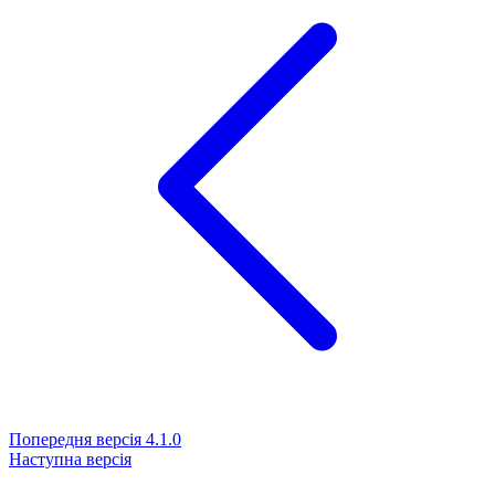
Попередня версія
4.1.0
Наступна версія