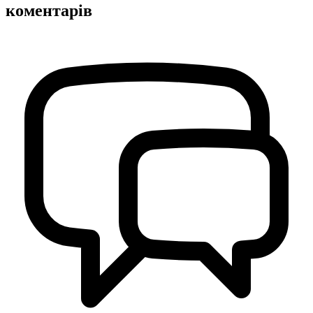
коментарів