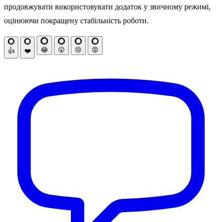
продовжувати використовувати додаток у звичному режимі,
оцінюючи покращену стабільність роботи.
😂
😮
😢
😡
👍
❤️