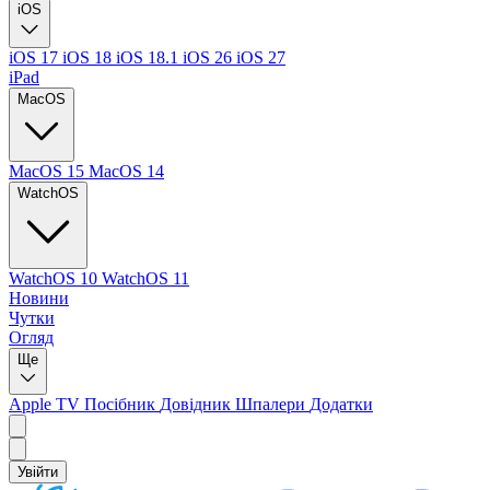
iOS
iOS 17
iOS 18
iOS 18.1
iOS 26
iOS 27
iPad
MacOS
MacOS 15
MacOS 14
WatchOS
WatchOS 10
WatchOS 11
Новини
Чутки
Огляд
Ще
Apple TV
Посібник
Довідник
Шпалери
Додатки
Увійти