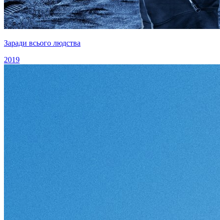
Заради всього людства
2019