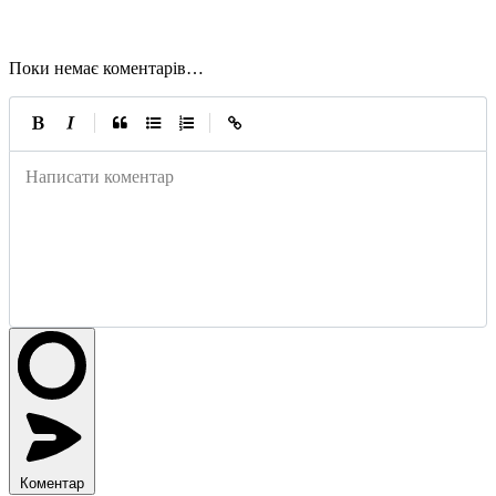
Поки немає коментарів…
|
|
Написати коментар
Коментар