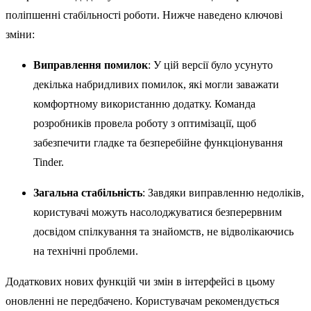
поліпшенні стабільності роботи. Нижче наведено ключові
зміни:
Виправлення помилок
: У цій версії було усунуто
декілька набридливих помилок, які могли заважати
комфортному використанню додатку. Команда
розробників провела роботу з оптимізації, щоб
забезпечити гладке та безперебійне функціонування
Tinder.
Загальна стабільність
: Завдяки виправленню недоліків,
користувачі можуть насолоджуватися безперервним
досвідом спілкування та знайомств, не відволікаючись
на технічні проблеми.
Додаткових нових функцій чи змін в інтерфейсі в цьому
оновленні не передбачено. Користувачам рекомендується