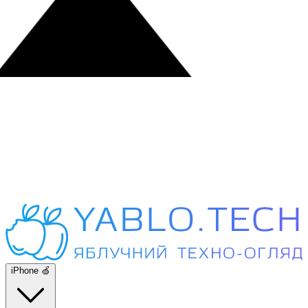
iPhone 🍏