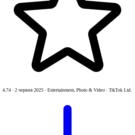
4.74
·
2 червня 2025
·
Entertainment, Photo & Video
·
TikTok Ltd.