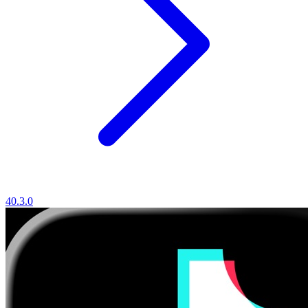
40.3.0