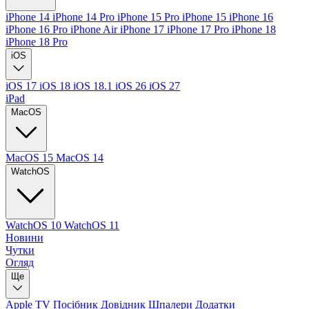
iPhone 14
iPhone 14 Pro
iPhone 15 Pro
iPhone 15
iPhone 16
iPhone 16 Pro
iPhone Air
iPhone 17
iPhone 17 Pro
iPhone 18
iPhone 18 Pro
iOS
iOS 17
iOS 18
iOS 18.1
iOS 26
iOS 27
iPad
MacOS
MacOS 15
MacOS 14
WatchOS
WatchOS 10
WatchOS 11
Новини
Чутки
Огляд
Ще
Apple TV
Посібник
Довідник
Шпалери
Додатки