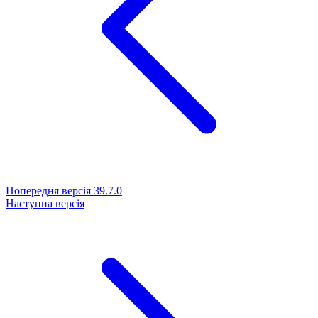
Попередня версія
39.7.0
Наступна версія