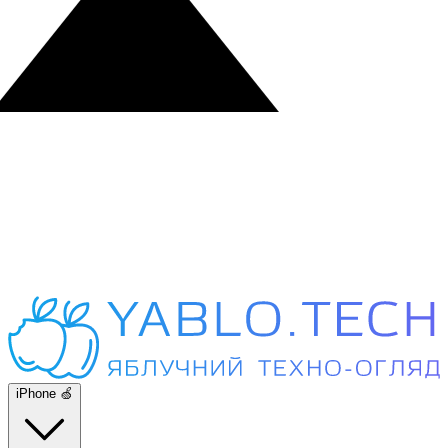
iPhone 🍏