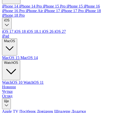
iPhone 14
iPhone 14 Pro
iPhone 15 Pro
iPhone 15
iPhone 16
iPhone 16 Pro
iPhone Air
iPhone 17
iPhone 17 Pro
iPhone 18
iPhone 18 Pro
iOS
iOS 17
iOS 18
iOS 18.1
iOS 26
iOS 27
iPad
MacOS
MacOS 15
MacOS 14
WatchOS
WatchOS 10
WatchOS 11
Новини
Чутки
Огляд
Ще
Apple TV
Посібник
Довідник
Шпалери
Додатки