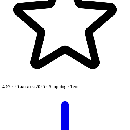
4.67
·
26 жовтня 2025
·
Shopping
·
Temu