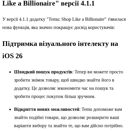
Like a Billionaire" версії 4.1.1
У версії 4.1.1 додатку "Temu: Shop Like a Billionaire" з'явилася
нова функція, яка значно покращує досвід користувачів:
Підтримка візуального інтелекту на
iOS 26
Швидкий пошук продуктів
: Тепер ви можете просто
зробити знімок товару, щоб швидко знайти його в
додатку. Це дозволяє зекономити час на пошук та
зробити процес покупок більш зручним.
Відкриття нових можливостей
: Temu допоможе вам
знайти подібні товари, що дозволяє розширити ваші
варіанти вибору та знайти те, що вам дійсно потрібно.